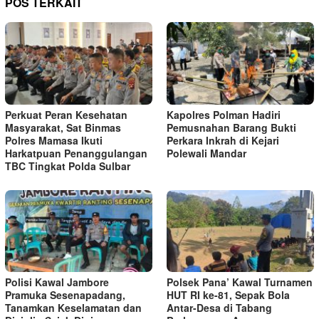
POS TERKAIT
Perkuat Peran Kesehatan
Kapolres Polman Hadiri
Masyarakat, Sat Binmas
Pemusnahan Barang Bukti
Polres Mamasa Ikuti
Perkara Inkrah di Kejari
Harkatpuan Penanggulangan
Polewali Mandar
TBC Tingkat Polda Sulbar
Polisi Kawal Jambore
Polsek Pana’ Kawal Turnamen
Pramuka Sesenapadang,
HUT RI ke-81, Sepak Bola
Tanamkan Keselamatan dan
Antar-Desa di Tabang