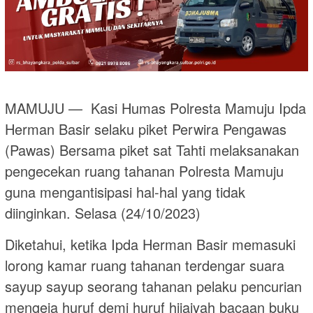
MAMUJU — Kasi Humas Polresta Mamuju Ipda
Herman Basir selaku piket Perwira Pengawas
(Pawas) Bersama piket sat Tahti melaksanakan
pengecekan ruang tahanan Polresta Mamuju
guna mengantisipasi hal-hal yang tidak
diinginkan. Selasa (24/10/2023)
Diketahui, ketika Ipda Herman Basir memasuki
lorong kamar ruang tahanan terdengar suara
sayup sayup seorang tahanan pelaku pencurian
mengeja huruf demi huruf hijaiyah bacaan buku