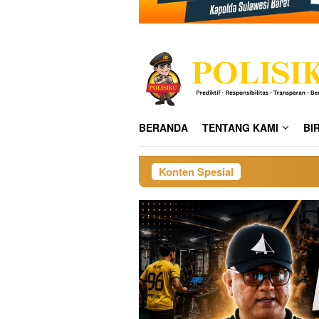
BERANDA
TENTANG KAMI
BI
Konten Spesial