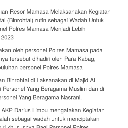
sian Resor Mamasa Melaksanakan Kegiatan
l (Binrohtal) rutin sebagai Wadah Untuk
nel Polres Mamasa Menjadi Lebih
 2023
anakan oleh personel Polres Mamasa pada
nya tersebut dihadiri oleh Para Kabag,
h puluhan personel Polres Mamasa
n Binrohtal di Laksanakan di Majid AL
 Personel Yang Beragama Muslim dan di
ersonel Yang Beragama Nasrani.
AKP Darius Limbu mengatakan Kegiatan
adalah sebagai wadah untuk menciptakan
lri khususnya Bagi Personel Polres