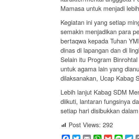
Mamasa untuk menjadi lebi
Kegiatan ini yang setiap min
semakin menjadikan para pe
bertaqwa kepada Tuhan YME 
dinas di lapangan dan di lin
Selain itu Program Binrohtal
untuk agama lain yang dian
dilaksanakan, Ucap Kabag
Lebih lanjut Kabag SDM Men
diikuti, lantaran fungsinya
setiap hari disibukkan dala
Post Views:
292
Facebook
Twitter
Email
WhatsApp
Gmail
Line
Te