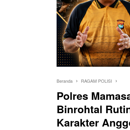
Beranda
RAGAM POLISI
Polres Mamas
Binrohtal Rut
Karakter Angg