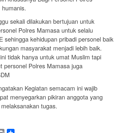
h humanis.
ggu sekali dilakukan bertujuan untuk
rsonel Polres Mamasa untuk selalu
sehingga kehidupan pribadi personel baik
gkungan masyarakat menjadi lebih baik.
 ini tidak hanya untuk umat Muslim tapi
ut personel Polres Mamasa juga
 SDM
gatakan Kegiatan semacam ini wajib
 dapat menyegarkan pikiran anggota yang
m melaksanakan tugas.
legram
Print
Share