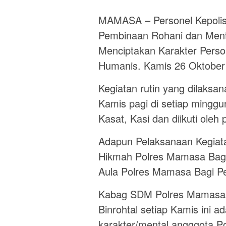
MAMASA – Personel Kepoli
Pembinaan Rohani dan Menta
Menciptakan Karakter Perso
Humanis. Kamis 26 Oktober
Kegiatan rutin yang dilaks
Kamis pagi di setiap minggu
Kasat, Kasi dan diikuti ole
Adapun Pelaksanaan Kegiata
Hikmah Polres Mamasa Bagi
Aula Polres Mamasa Bagi P
Kabag SDM Polres Mamasa 
Binrohtal setiap Kamis ini 
karakter/mental angggota Po