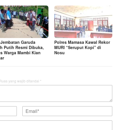
 Jembatan Garuda
Polres Mamasa Kawal Rekor
h Putih Resmi Dibuka,
MURI “Seruput Kopi” di
s Warga Mambi Kian
Nosu
ar
Ruas yang wajib ditandai
*