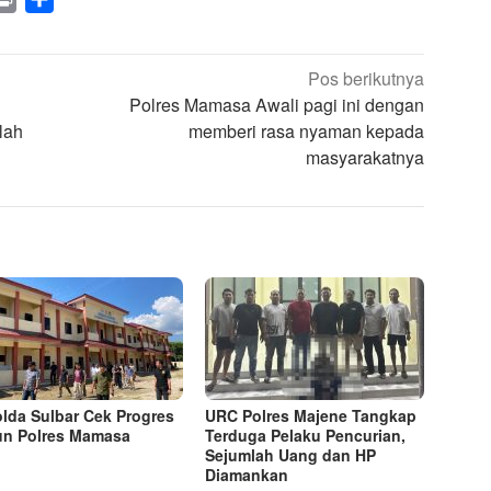
Pos berikutnya
Polres Mamasa Awali pagi ini dengan
lah
memberi rasa nyaman kepada
masyarakatnya
lda Sulbar Cek Progres
URC Polres Majene Tangkap
n Polres Mamasa
Terduga Pelaku Pencurian,
Sejumlah Uang dan HP
Diamankan