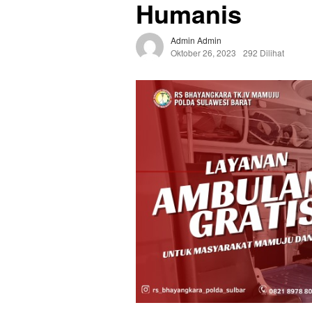
Humanis
Admin Admin
Oktober 26, 2023
292 Dilihat