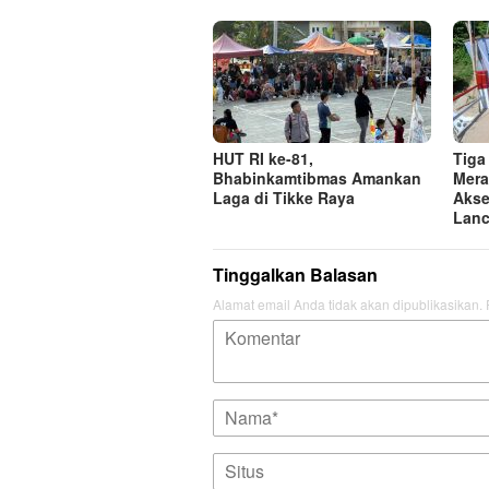
HUT RI ke-81,
Tiga
Bhabinkamtibmas Amankan
Mera
Laga di Tikke Raya
Akse
Lanc
Tinggalkan Balasan
Alamat email Anda tidak akan dipublikasikan.