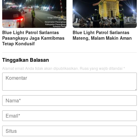
Blue Light Patrol Satlantas
Blue Light Patrol Satlantas
Pasangkayu Jaga Kamtibmas
Mateng, Malam Makin Aman
Tetap Kondusif
Tinggalkan Balasan
Alamat email Anda tidak akan dipublikasikan.
Ruas yang wajib ditandai
*