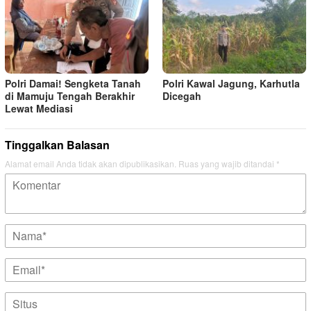
Polri Damai! Sengketa Tanah
Polri Kawal Jagung, Karhutla
di Mamuju Tengah Berakhir
Dicegah
Lewat Mediasi
Tinggalkan Balasan
Alamat email Anda tidak akan dipublikasikan.
Ruas yang wajib ditandai
*