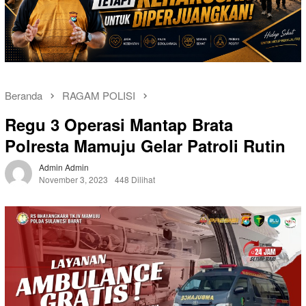
Beranda
RAGAM POLISI
Regu 3 Operasi Mantap Brata
Polresta Mamuju Gelar Patroli Rutin
Admin Admin
November 3, 2023
448 Dilihat