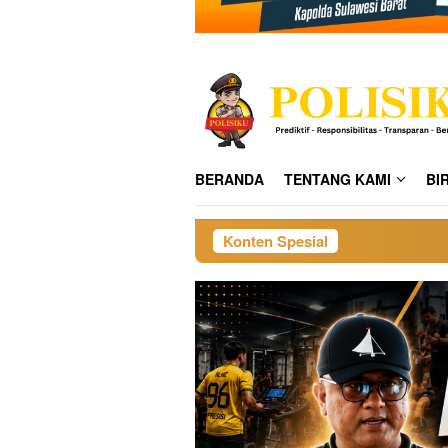
BERANDA
TENTANG KAMI
BI
Konten Spesial