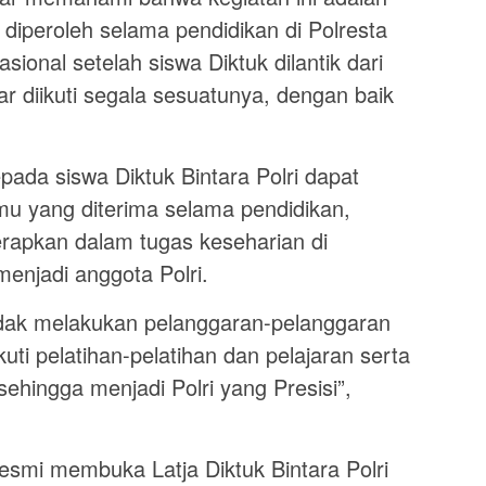
 diperoleh selama pendidikan di Polresta
ional setelah siswa Diktuk dilantik dari
ar diikuti segala sesuatunya, dengan baik
ada siswa Diktuk Bintara Polri dapat
lmu yang diterima selama pendidikan,
erapkan dalam tugas keseharian di
menjadi anggota Polri.
tidak melakukan pelanggaran-pelanggaran
kuti pelatihan-pelatihan dan pelajaran serta
ehingga menjadi Polri yang Presisi”,
esmi membuka Latja Diktuk Bintara Polri