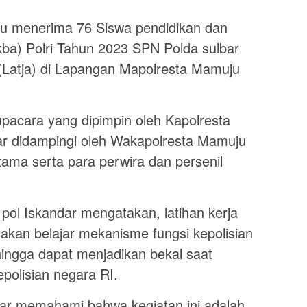
 menerima 76 Siswa pendidikan dan
kba) Polri Tahun 2023 SPN Polda sulbar
 (Latja) di Lapangan Mapolresta Mamuju
upacara yang dipimpin oleh Kapolresta
r didampingi oleh Wakapolresta Mamuju
ama serta para perwira dan persenil
ol Iskandar mengatakan, latihan kerja
 akan belajar mekanisme fungsi kepolisian
hingga dapat menjadikan bekal saat
polisian negara RI.
gar memahami bahwa kegiatan ini adalah