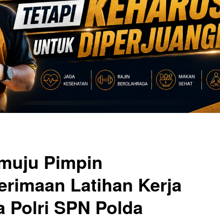
muju Pimpin
rimaan Latihan Kerja
a Polri SPN Polda