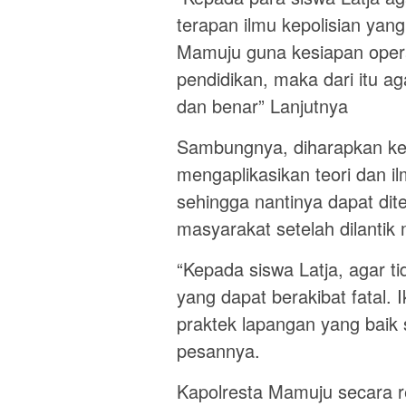
terapan ilmu kepolisian yang
Mamuju guna kesiapan operas
pendidikan, maka dari itu ag
dan benar” Lanjutnya
Sambungnya, diharapkan kep
mengaplikasikan teori dan i
sehingga nantinya dapat dit
masyarakat setelah dilantik 
“Kepada siswa Latja, agar 
yang dapat berakibat fatal. I
praktek lapangan yang baik s
pesannya.
Kapolresta Mamuju secara r