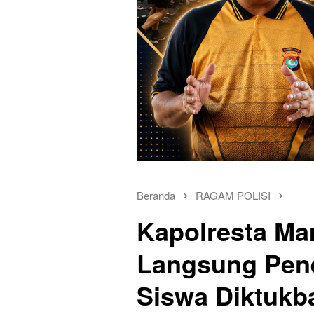
Beranda
RAGAM POLISI
Kapolresta Ma
Langsung Pene
Siswa Diktukb