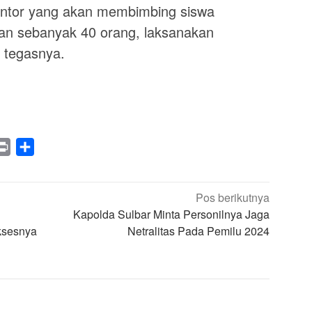
ntor yang akan membimbing siswa
nkan sebanyak 40 orang, laksanakan
” tegasnya.
legram
Print
Share
Pos berikutnya
n
Kapolda Sulbar Minta Personilnya Jaga
ksesnya
Netralitas Pada Pemilu 2024