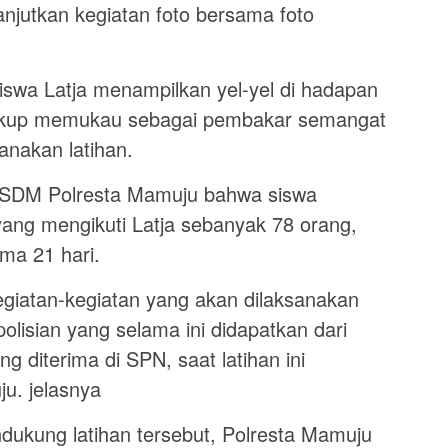
anjutkan kegiatan foto bersama foto
iswa Latja menampilkan yel-yel di hadapan
cukup memukau sebagai pembakar semangat
nakan latihan.
 SDM Polresta Mamuju bahwa siswa
yang mengikuti Latja sebanyak 78 orang,
ma 21 hari.
iatan-kegiatan yang akan dilaksanakan
polisian yang selama ini didapatkan dari
g diterima di SPN, saat latihan ini
ju. jelasnya
ukung latihan tersebut, Polresta Mamuju