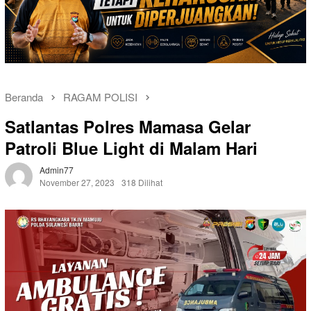
Beranda
RAGAM POLISI
Satlantas Polres Mamasa Gelar
Patroli Blue Light di Malam Hari
Admin77
November 27, 2023
318 Dilihat