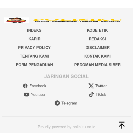
INDEKS
KODE ETIK
KARIR
REDAKSI
PRIVACY POLICY
DISCLAIMER
TENTANG KAMI
KONTAK KAMI
FORM PENGADUAN
PEDOMAN MEDIA SIBER
JARINGAN SOCIAL
Facebook
Twitter
Youtube
Tiktok
Telegram
Proudly powered by polisiku.co.id