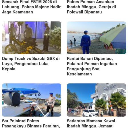
Semarak Final FSTM 2026 di
Polres Polman Amankan
Labuang, Polres Majene Hadir
Ibadah Minggu, Gereja di
Jaga Keamanan
Polewali Dipantau
Dump Truck vs Suzuki GSX di
Pantai Bahari Dipantau,
Luyo, Pengendara Luka
Polairud Polman Ingatkan
Kepala
Pengunjung Soal
Keselamatan
Sat Polairud Polres
Satlantas Mamasa Kawal
Pasangkayu Binmas Perairan,
Ibadah Minggu, Jemaat