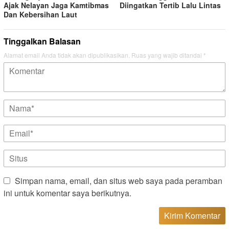
Ajak Nelayan Jaga Kamtibmas
Diingatkan Tertib Lalu Lintas
Dan Kebersihan Laut
Tinggalkan Balasan
Alamat email Anda tidak akan dipublikasikan.
Ruas yang wajib ditandai
*
Simpan nama, email, dan situs web saya pada peramban
ini untuk komentar saya berikutnya.