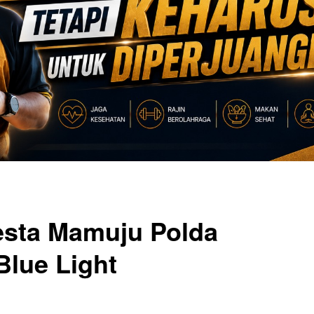
resta Mamuju Polda
Blue Light