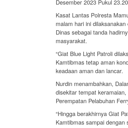
Desember 2023 Pukul 23.20 
Kasat Lantas Polresta Mamu
malam hari ini dilaksanaka
Dinas sebagai tanda hadirnya
masyarakat.
“Giat Blue Light Patroli dil
Kamtibmas tetap aman kondus
keadaan aman dan lancar.
Nurdin menambahkan, Dalam 
disekitar tempat keramaian,
Perempatan Pelabuhan Ferry
“Hingga berakhirnya Giat Patro
Kamtibmas sampai dengan sa