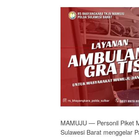
MAMUJU — Personil Piket M
Sulawesi Barat menggelar Pa