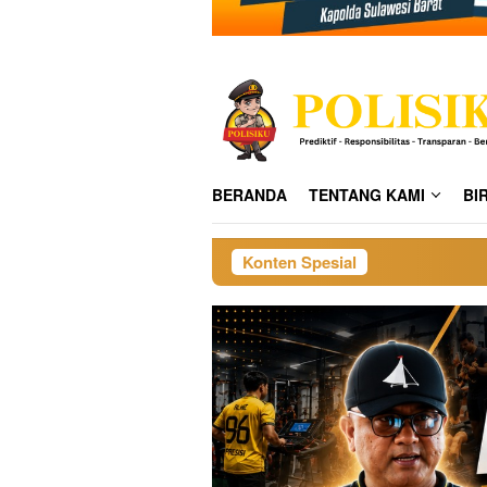
BERANDA
TENTANG KAMI
BI
Konten Spesial