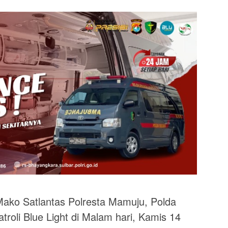
ako Satlantas Polresta Mamuju, Polda
troli Blue Light di Malam hari, Kamis 14