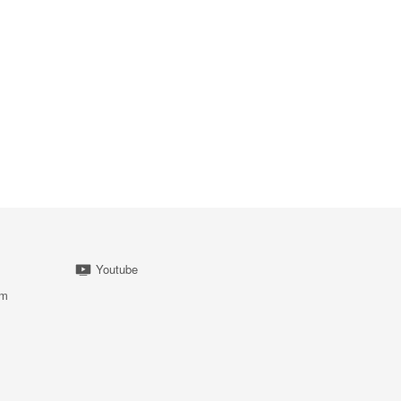
Youtube
am