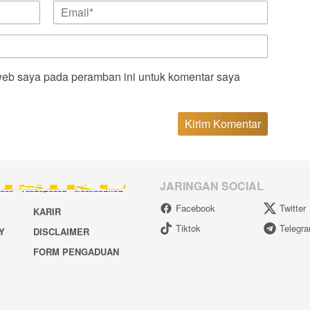
web saya pada peramban ini untuk komentar saya
JARINGAN SOCIAL
Facebook
Twitter
KARIR
Tiktok
Telegr
Y
DISCLAIMER
FORM PENGADUAN