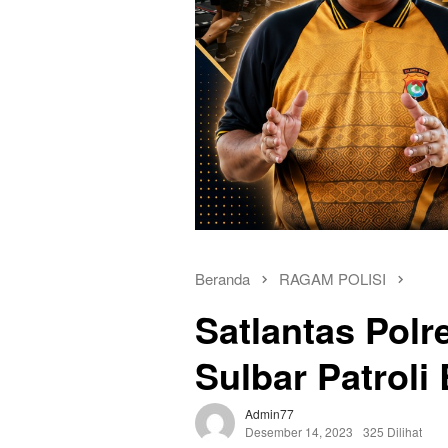
Beranda
RAGAM POLISI
Satlantas Pol
Sulbar Patroli 
Admin77
Desember 14, 2023
325 Dilihat