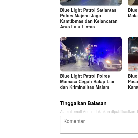
Blue Light Patrol Satlantas
Blue
Polres Majene Jaga
Mala
Kamtibmas dan Kelancaran
Arus Lalu Lintas
Blue Light Patrol Polres
Blue
Mamasa Cegah Balap Liar
Pasa
dan Kriminalitas Malam
Kamt
Tinggalkan Balasan
Alamat email Anda tidak akan dipublikasikan.