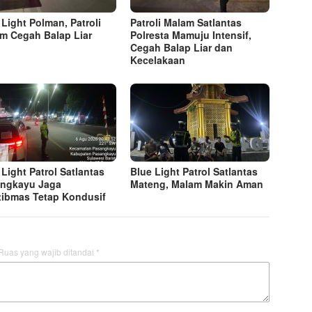
 Light Polman, Patroli
Patroli Malam Satlantas
m Cegah Balap Liar
Polresta Mamuju Intensif,
Cegah Balap Liar dan
Kecelakaan
 Light Patrol Satlantas
Blue Light Patrol Satlantas
ngkayu Jaga
Mateng, Malam Makin Aman
ibmas Tetap Kondusif
Ruas yang wajib ditandai
*