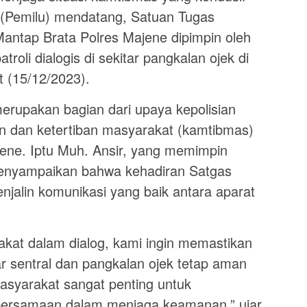
(Pemilu) mendatang, Satuan Tugas
Mantap Brata Polres Majene dipimpin oleh
roli dialogis di sekitar pangkalan ojek di
 (15/12/2023).
i merupakan bagian dari upaya kepolisian
 dan ketertiban masyarakat (kamtibmas)
jene. Iptu Muh. Ansir, yang memimpin
 menyampaikan bahwa kehadiran Satgas
enjalin komunikasi yang baik antara aparat
kat dalam dialog, kami ingin memastikan
ar sentral dan pangkalan ojek tetap aman
masyarakat sangat penting untuk
ebersamaan dalam menjaga keamanan,” ujar