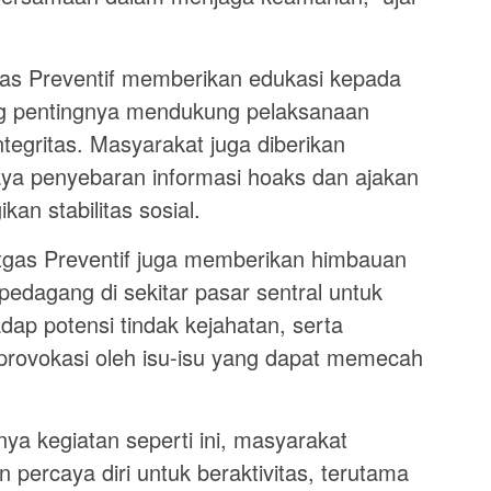
tgas Preventif memberikan edukasi kepada
ng pentingnya mendukung pelaksanaan
tegritas. Masyarakat juga diberikan
 penyebaran informasi hoaks dan ajakan
an stabilitas sosial.
atgas Preventif juga memberikan himbauan
edagang di sekitar pasar sentral untuk
adap potensi tindak kejahatan, serta
rprovokasi oleh isu-isu yang dapat memecah
a kegiatan seperti ini, masyarakat
ercaya diri untuk beraktivitas, terutama