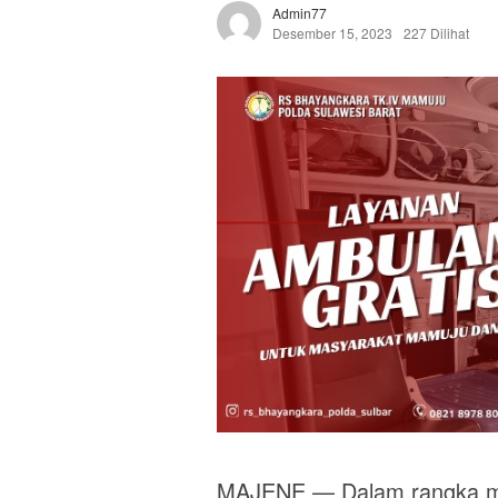
Admin77
Desember 15, 2023
227 Dilihat
MAJENE — Dalam rangka men