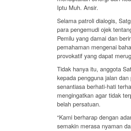
Iptu Muh. Ansir.
Selama patroli dialogis, Sa
para pengemudi ojek tenta
Pemilu yang damai dan berin
pemahaman mengenai bahaya
provokatif yang dapat merugik
Tidak hanya itu, anggota S
kepada pengguna jalan dan p
senantiasa berhati-hati terh
mengingatkan agar tidak te
belah persatuan.
“Kami berharap dengan adany
semakin merasa nyaman dan p