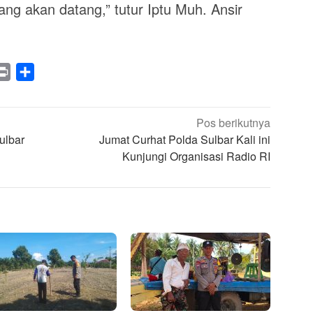
ng akan datang,” tutur Iptu Muh. Ansir
legram
Print
Share
Pos berikutnya
ulbar
Jumat Curhat Polda Sulbar Kali ini
Kunjungi Organisasi Radio RI