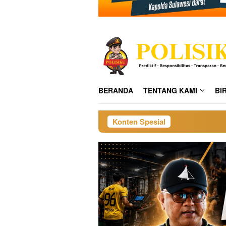
BERANDA
TENTANG KAMI
BI
Konten Spesial