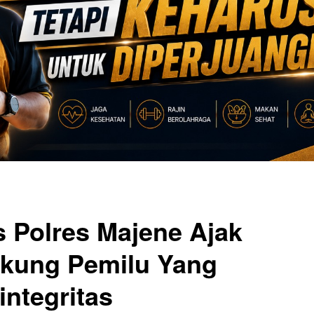
is Polres Majene Ajak
kung Pemilu Yang
ntegritas