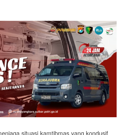
jaga situasi kamtibmas yang kondusif