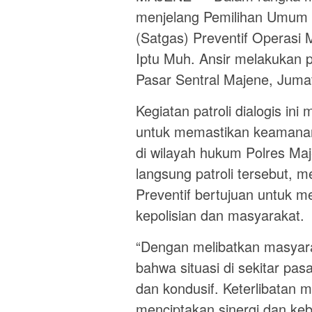
menjelang Pemilihan Umum 
(Satgas) Preventif Operasi 
Iptu Muh. Ansir melakukan pat
Pasar Sentral Majene, Jumat
Kegiatan patroli dialogis in
untuk memastikan keamanan
di wilayah hukum Polres Ma
langsung patroli tersebut,
Preventif bertujuan untuk m
kepolisian dan masyarakat.
“Dengan melibatkan masyara
bahwa situasi di sekitar pas
dan kondusif. Keterlibatan 
menciptakan sinergi dan k