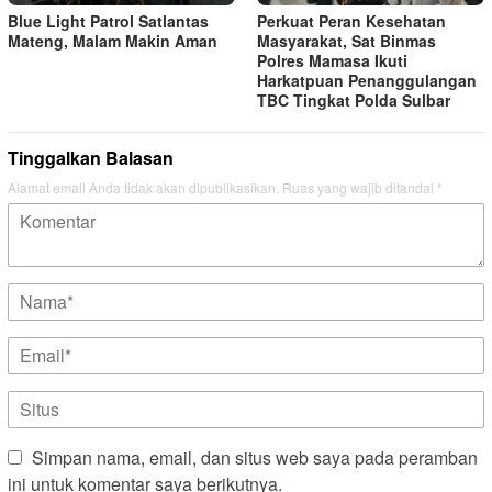
Blue Light Patrol Satlantas
Perkuat Peran Kesehatan
Mateng, Malam Makin Aman
Masyarakat, Sat Binmas
Polres Mamasa Ikuti
Harkatpuan Penanggulangan
TBC Tingkat Polda Sulbar
Tinggalkan Balasan
Alamat email Anda tidak akan dipublikasikan.
Ruas yang wajib ditandai
*
Simpan nama, email, dan situs web saya pada peramban
ini untuk komentar saya berikutnya.