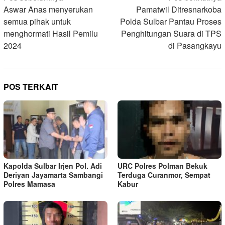
pos
Aswar Anas menyerukan
Pamatwil Ditresnarkoba
semua pihak untuk
Polda Sulbar Pantau Proses
menghormati Hasil Pemilu
Penghitungan Suara di TPS
2024
di Pasangkayu
POS TERKAIT
Kapolda Sulbar Irjen Pol. Adi
URC Polres Polman Bekuk
Deriyan Jayamarta Sambangi
Terduga Curanmor, Sempat
Polres Mamasa
Kabur