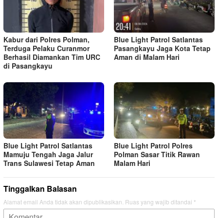
Kabur dari Polres Polman,
Blue Light Patrol Satlantas
Terduga Pelaku Curanmor
Pasangkayu Jaga Kota Tetap
Berhasil Diamankan Tim URC
Aman di Malam Hari
di Pasangkayu
Blue Light Patrol Satlantas
Blue Light Patrol Polres
Mamuju Tengah Jaga Jalur
Polman Sasar Titik Rawan
Trans Sulawesi Tetap Aman
Malam Hari
Tinggalkan Balasan
Alamat email Anda tidak akan dipublikasikan.
Ruas yang wajib ditandai
*