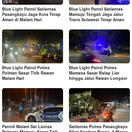
Blue Light Patrol Satlantas
Blue Light Patrol Satlantas
Pasangkayu Jaga Kota Tetap
Mamuju Tengah Jaga Jalur
Aman di Malam Hari
Trans Sulawesi Tetap Aman
Blue Light Patrol Polres
Blue Light Patrol Polres
Polman Sasar Titik Rawan
Mamasa Sasar Balap Liar
Malam Hari
hingga Jalur Rawan Longsor
Patroli Malam Sat Lantas
Satlantas Polres Pasangkayu
Polresta Mamuju Sasar Titik
Sikat Knalpot Brong, 8 Motor