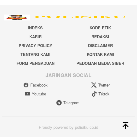
INDEKS
KODE ETIK
KARIR
REDAKSI
PRIVACY POLICY
DISCLAIMER
TENTANG KAMI
KONTAK KAMI
FORM PENGADUAN
PEDOMAN MEDIA SIBER
JARINGAN SOCIAL
Facebook
Twitter
Youtube
Tiktok
Telegram
Proudly powered by polisiku.co.id