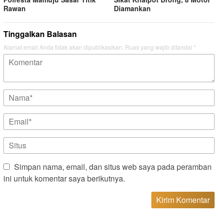
Rawan
Diamankan
Tinggalkan Balasan
Alamat email Anda tidak akan dipublikasikan.
Ruas yang wajib ditandai
*
Simpan nama, email, dan situs web saya pada peramban
ini untuk komentar saya berikutnya.