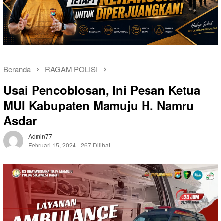
Beranda
RAGAM POLISI
Usai Pencoblosan, Ini Pesan Ketua
MUI Kabupaten Mamuju H. Namru
Asdar
Admin77
Februari 15, 2024
267 Dilihat