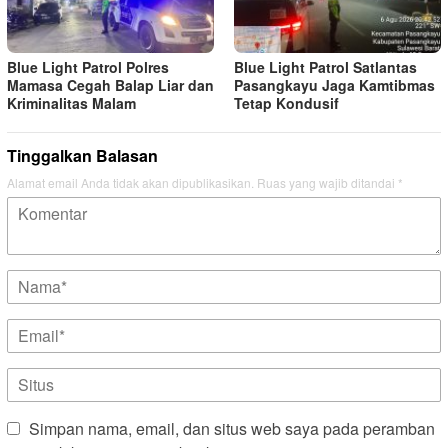
Blue Light Patrol Polres
Blue Light Patrol Satlantas
Mamasa Cegah Balap Liar dan
Pasangkayu Jaga Kamtibmas
Kriminalitas Malam
Tetap Kondusif
Tinggalkan Balasan
Alamat email Anda tidak akan dipublikasikan.
Ruas yang wajib ditandai
*
Simpan nama, email, dan situs web saya pada peramban