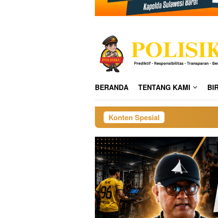
BERANDA
TENTANG KAMI
BI
Konten Spesial