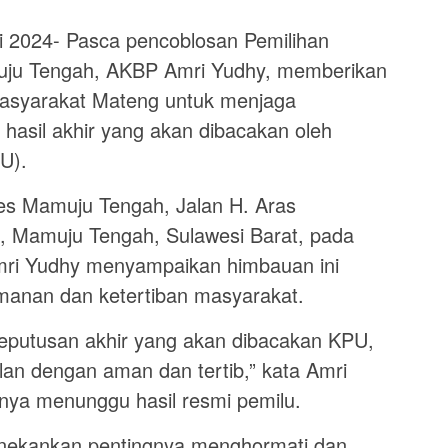
 2024- Pasca pencoblosan Pemilihan
ju Tengah, AKBP Amri Yudhy, memberikan
asyarakat Mateng untuk menjaga
 hasil akhir yang akan dibacakan oleh
U).
es Mamuju Tengah, Jalan H. Aras
 Mamuju Tengah, Sulawesi Barat, pada
mri Yudhy menyampaikan himbauan ini
manan dan ketertiban masyarakat.
keputusan akhir yang akan dibacakan KPU,
lan dengan aman dan tertib,” kata Amri
ya menunggu hasil resmi pemilu.
enekankan pentingnya menghormati dan