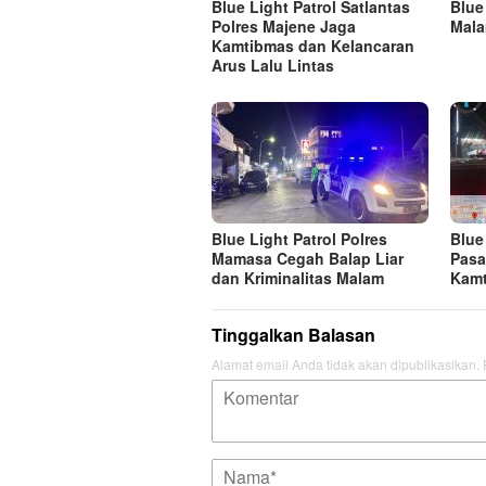
Blue Light Patrol Satlantas
Blue
Polres Majene Jaga
Mala
Kamtibmas dan Kelancaran
Arus Lalu Lintas
Blue Light Patrol Polres
Blue
Mamasa Cegah Balap Liar
Pasa
dan Kriminalitas Malam
Kamt
Tinggalkan Balasan
Alamat email Anda tidak akan dipublikasikan.