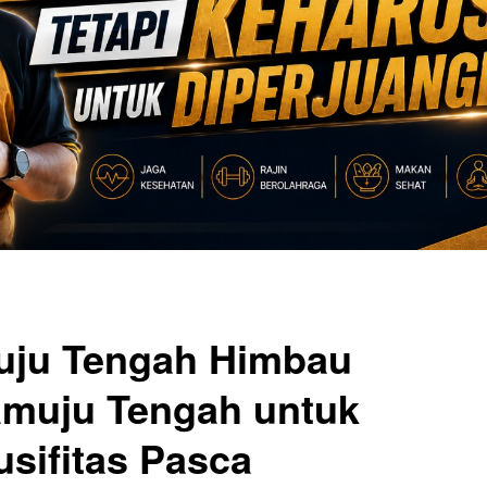
uju Tengah Himbau
amuju Tengah untuk
sifitas Pasca