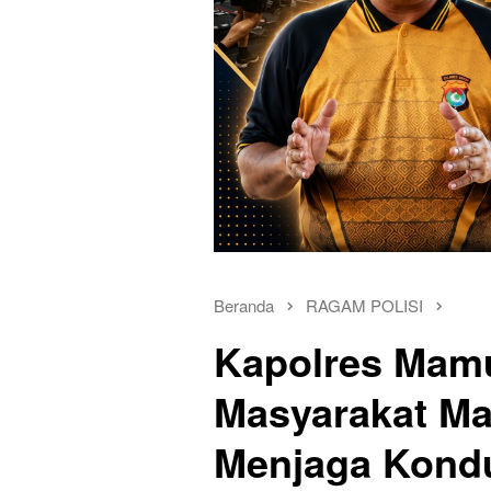
Beranda
RAGAM POLISI
Kapolres Mam
Masyarakat M
Menjaga Kondu