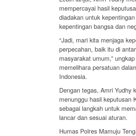
mempercayai hasil keputusa
diadakan untuk kepentingan
kepentingan bangsa dan ne
“Jadi, mari kita menjaga kep
perpecahan, baik itu di ant
masyarakat umum,” ungkap 
memelihara persatuan dala
Indonesia.
Dengan tegas, Amri Yudhy 
menunggu hasil keputusan 
sebagai langkah untuk mema
lancar dan sesuai aturan.
Humas Polres Mamuju Teng