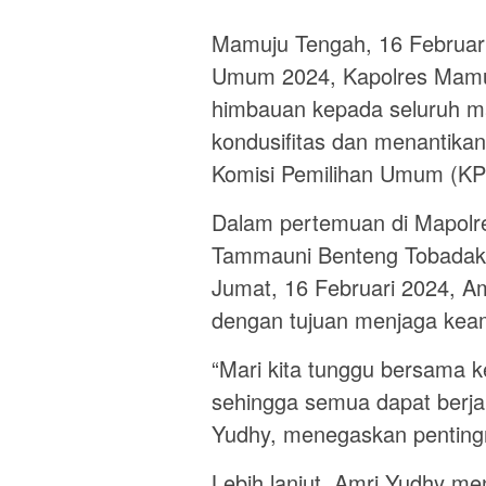
Mamuju Tengah, 16 Februari
Umum 2024, Kapolres Mamu
himbauan kepada seluruh m
kondusifitas dan menantikan
Komisi Pemilihan Umum (KP
Dalam pertemuan di Mapolr
Tammauni Benteng Tobadak,
Jumat, 16 Februari 2024, A
dengan tujuan menjaga kea
“Mari kita tunggu bersama 
sehingga semua dapat berja
Yudhy, menegaskan pentingn
Lebih lanjut, Amri Yudhy m