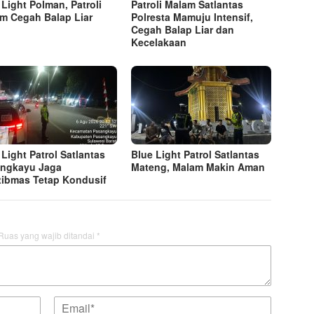
 Light Polman, Patroli
Patroli Malam Satlantas
m Cegah Balap Liar
Polresta Mamuju Intensif,
Cegah Balap Liar dan
Kecelakaan
 Light Patrol Satlantas
Blue Light Patrol Satlantas
ngkayu Jaga
Mateng, Malam Makin Aman
ibmas Tetap Kondusif
Ruas yang wajib ditandai
*