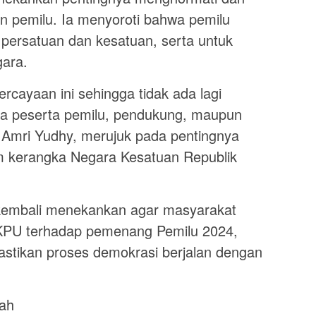
n pemilu. Ia menyoroti bahwa pemilu
 persatuan dan kesatuan, serta untuk
gara.
ercayaan ini sehingga tidak ada lagi
ara peserta pemilu, pendukung, maupun
Amri Yudhy, merujuk pada pentingnya
m kerangka Negara Kesatuan Republik
kembali menekankan agar masyarakat
KPU terhadap pemenang Pemilu 2024,
stikan proses demokrasi berjalan dengan
ah