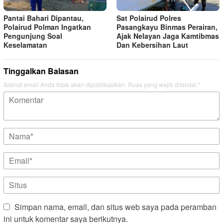
Pantai Bahari Dipantau,
Sat Polairud Polres
Polairud Polman Ingatkan
Pasangkayu Binmas Perairan,
Pengunjung Soal
Ajak Nelayan Jaga Kamtibmas
Keselamatan
Dan Kebersihan Laut
Tinggalkan Balasan
Alamat email Anda tidak akan dipublikasikan.
Ruas yang wajib ditandai
*
Simpan nama, email, dan situs web saya pada peramban
ini untuk komentar saya berikutnya.