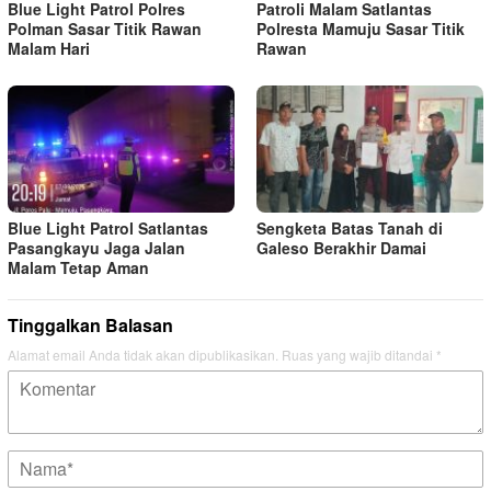
Blue Light Patrol Polres
Patroli Malam Satlantas
Polman Sasar Titik Rawan
Polresta Mamuju Sasar Titik
Malam Hari
Rawan
Blue Light Patrol Satlantas
Sengketa Batas Tanah di
Pasangkayu Jaga Jalan
Galeso Berakhir Damai
Malam Tetap Aman
Tinggalkan Balasan
Alamat email Anda tidak akan dipublikasikan.
Ruas yang wajib ditandai
*