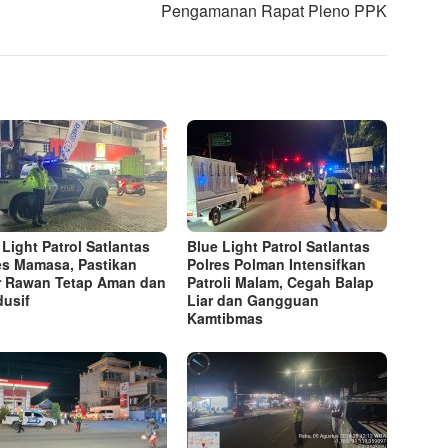
Pengamanan Rapat Pleno PPK
 Light Patrol Satlantas
Blue Light Patrol Satlantas
es Mamasa, Pastikan
Polres Polman Intensifkan
r Rawan Tetap Aman dan
Patroli Malam, Cegah Balap
usif
Liar dan Gangguan
Kamtibmas