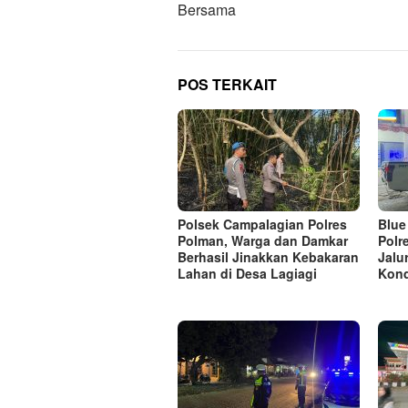
Bersama
POS TERKAIT
Polsek Campalagian Polres
Blue
Polman, Warga dan Damkar
Polr
Berhasil Jinakkan Kebakaran
Jalu
Lahan di Desa Lagiagi
Kond