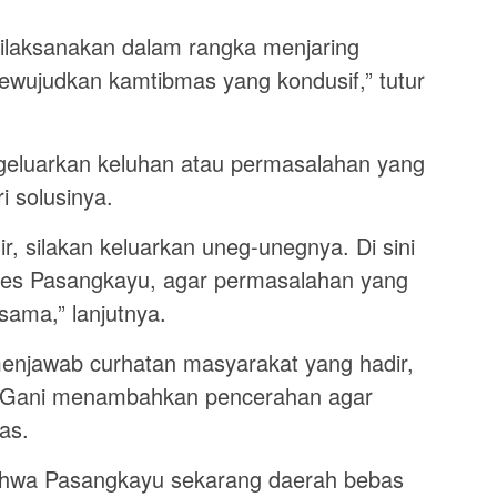
dilaksanakan dalam rangka menjaring
ewujudkan kamtibmas yang kondusif,” tutur
geluarkan keluhan atau permasalahan yang
i solusinya.
r, silakan keluarkan uneg-unegnya. Di sini
res Pasangkayu, agar permasalahan yang
rsama,” lanjutnya.
enjawab curhatan masyarakat yang hadir,
s Gani menambahkan pencerahan agar
tas.
ahwa Pasangkayu sekarang daerah bebas