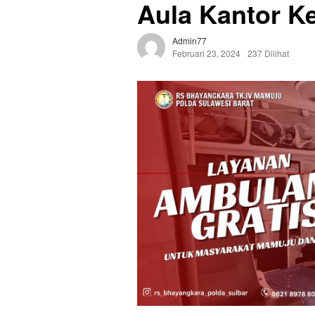
Aula Kantor K
Admin77
Februari 23, 2024
237 Dilihat