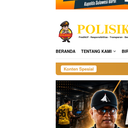
BERANDA
TENTANG KAMI
BI
Konten Spesial