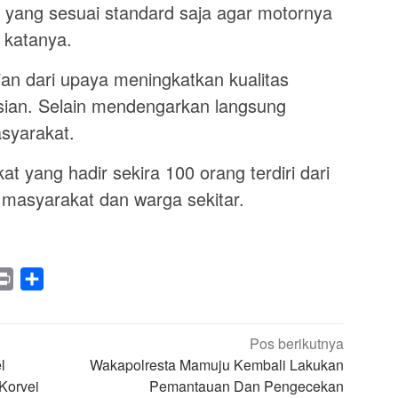
a yang sesuai standard saja agar motornya
” katanya.
ian dari upaya meningkatkan kualitas
isian. Selain mendengarkan langsung
syarakat.
t yang hadir sekira 100 orang terdiri dari
 masyarakat dan warga sekitar.
legram
Print
Share
Pos berikutnya
l
Wakapolresta Mamuju Kembali Lakukan
Korvei
Pemantauan Dan Pengecekan