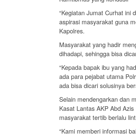
“Kegiatan Jumat Curhat ini 
aspirasi masyarakat guna m
Kapolres.
Masyarakat yang hadir men
dihadapi, sehingga bisa dicar
“Kepada bapak ibu yang hadi
ada para pejabat utama Pol
ada bisa dicari solusinya be
Selain mendengarkan dan m
Kasat Lantas AKP Abd Azi
masyarakat tertib berlalu lin
“Kami memberi informasi b