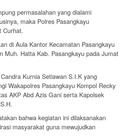
ung permasalahan yang dialami
lusinya, maka Polres Pasangkayu
 Curhat.
akan di Aula Kantor Kecamatan Pasangkayu
n Muh. Hatta Kab. Pasangkayu pada Jumat
Candra Kurnia Setiawan S.I.K yang
ngi Wakapolres Pasangkayu Kompol Recky
ntas AKP Abd Azis Gani serta Kapolsek
S.H.
akan bahwa kegiatan ini dilaksanakan
pirasi masyarakat guna mewujudkan