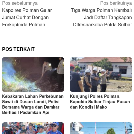
Navigasi
Pos sebelumnya
Pos berikutnya
pos
Kapolres Polman Gelar
Tiga Warga Polman Kembali
Jumat Curhat Dengan
Jadi Daftar Tangkapan
Forkopimda Polman
Ditresnarkoba Polda Sulbar
POS TERKAIT
Kebakaran Lahan Perkebunan
Kunjungi Polres Polman,
Sawit di Dusun Landi, Polisi
Kapolda Sulbar Tinjau Rusun
Bersama Warga dan Damkar
dan Kondisi Mako
Berhasil Padamkan Api