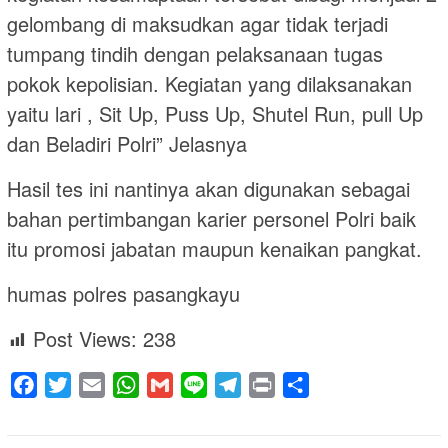
gelombang di maksudkan agar tidak terjadi
tumpang tindih dengan pelaksanaan tugas
pokok kepolisian. Kegiatan yang dilaksanakan
yaitu lari , Sit Up, Puss Up, Shutel Run, pull Up
dan Beladiri Polri” Jelasnya
Hasil tes ini nantinya akan digunakan sebagai
bahan pertimbangan karier personel Polri baik
itu promosi jabatan maupun kenaikan pangkat.
humas polres pasangkayu
Post Views:
238
Facebook
Twitter
Email
WhatsApp
Gmail
Line
Telegram
Print
Share