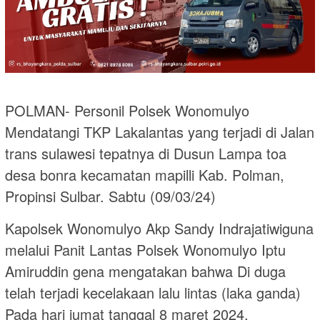
POLMAN- Personil Polsek Wonomulyo
Mendatangi TKP Lakalantas yang terjadi di Jalan
trans sulawesi tepatnya di Dusun Lampa toa
desa bonra kecamatan mapilli Kab. Polman,
Propinsi Sulbar. Sabtu (09/03/24)
Kapolsek Wonomulyo Akp Sandy Indrajatiwiguna
melalui Panit Lantas Polsek Wonomulyo Iptu
Amiruddin gena mengatakan bahwa Di duga
telah terjadi kecelakaan lalu lintas (laka ganda)
Pada hari jumat tanggal 8 maret 2024,