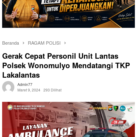
Beranda
RAGAM POLISI
Gerak Cepat Personil Unit Lantas
Polsek Wonomulyo Mendatangi TKP
Lakalantas
Admin77
Maret 9, 2024
293 Dilihat