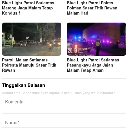
Blue Light Patrol Satlantas
Blue Light Patrol Polres
Mateng Jaga Malam Tetap
Polman Sasar Titik Rawan
Kondusif
Malam Hari
Patroli Malam Satlantas
Blue Light Patrol Satlantas
Polresta Mamuju Sasar Titik
Pasangkayu Jaga Jalan
Rawan
Malam Tetap Aman
Tinggalkan Balasan
Alamat email Anda tidak akan dipublikasikan.
Ruas yang wajib ditandai
*