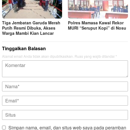
Tiga Jembatan Garuda Merah
Polres Mamasa Kawal Rekor
Putih Resmi Dibuka, Akses
MURI “Seruput Kopi” di Nosu
Warga Mambi Kian Lancar
Tinggalkan Balasan
Alamat email Anda tidak akan dipublikasikan.
Ruas yang wajib ditandai
*
Simpan nama, email, dan situs web saya pada peramban