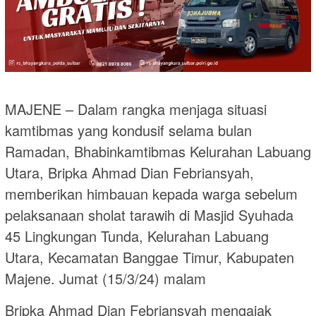
MAJENE – Dalam rangka menjaga situasi
kamtibmas yang kondusif selama bulan
Ramadan, Bhabinkamtibmas Kelurahan Labuang
Utara, Bripka Ahmad Dian Febriansyah,
memberikan himbauan kepada warga sebelum
pelaksanaan sholat tarawih di Masjid Syuhada
45 Lingkungan Tunda, Kelurahan Labuang
Utara, Kecamatan Banggae Timur, Kabupaten
Majene. Jumat (15/3/24) malam
Bripka Ahmad Dian Febriansyah mengajak