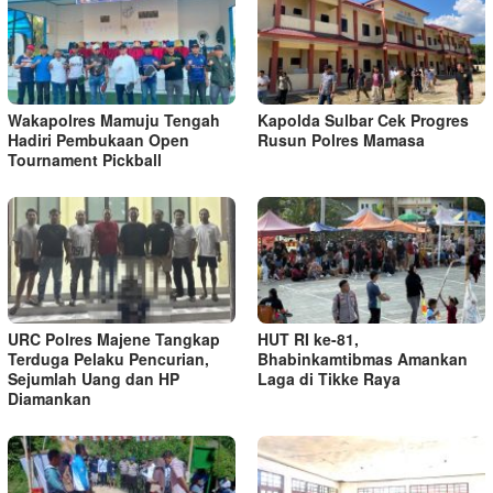
Wakapolres Mamuju Tengah
Kapolda Sulbar Cek Progres
Hadiri Pembukaan Open
Rusun Polres Mamasa
Tournament Pickball
URC Polres Majene Tangkap
HUT RI ke-81,
Terduga Pelaku Pencurian,
Bhabinkamtibmas Amankan
Sejumlah Uang dan HP
Laga di Tikke Raya
Diamankan