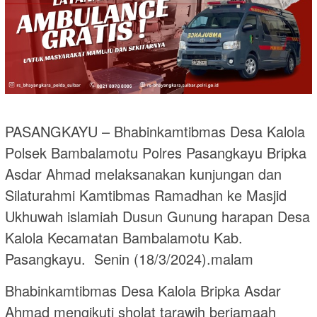
PASANGKAYU – Bhabinkamtibmas Desa Kalola
Polsek Bambalamotu Polres Pasangkayu Bripka
Asdar Ahmad melaksanakan kunjungan dan
Silaturahmi Kamtibmas Ramadhan ke Masjid
Ukhuwah islamiah Dusun Gunung harapan Desa
Kalola Kecamatan Bambalamotu Kab.
Pasangkayu. Senin (18/3/2024).malam
Bhabinkamtibmas Desa Kalola Bripka Asdar
Ahmad mengikuti sholat tarawih berjamaah