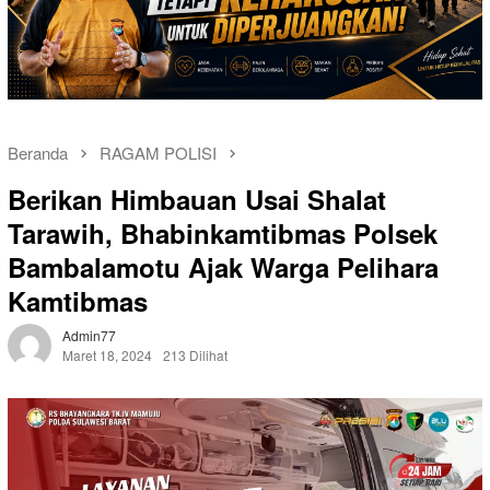
Beranda
RAGAM POLISI
Berikan Himbauan Usai Shalat
Tarawih, Bhabinkamtibmas Polsek
Bambalamotu Ajak Warga Pelihara
Kamtibmas
Admin77
Maret 18, 2024
213 Dilihat