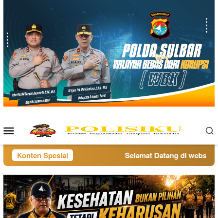
Loncat
ke
konten
Menu
Mobile
Konten Spesial
Selamat Datang di website po