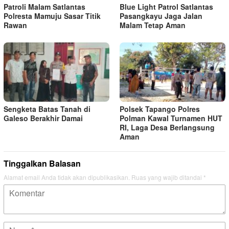
Patroli Malam Satlantas
Blue Light Patrol Satlantas
Polresta Mamuju Sasar Titik
Pasangkayu Jaga Jalan
Rawan
Malam Tetap Aman
Sengketa Batas Tanah di
Polsek Tapango Polres
Galeso Berakhir Damai
Polman Kawal Turnamen HUT
RI, Laga Desa Berlangsung
Aman
Tinggalkan Balasan
Alamat email Anda tidak akan dipublikasikan.
Ruas yang wajib ditandai
*