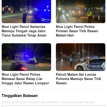
Blue Light Patrol Satlantas
Blue Light Patrol Polres
Mamuju Tengah Jaga Jalur
Polman Sasar Titik Rawan
Trans Sulawesi Tetap Aman
Malam Hari
Blue Light Patrol Polres
Patroli Malam Sat Lantas
Mamasa Sasar Balap Liar
Polresta Mamuju Sasar Titik
hingga Jalur Rawan Longsor
Rawan
Tinggalkan Balasan
Alamat email Anda tidak akan dipublikasikan.
Ruas yang wajib ditandai
*