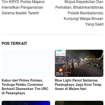
pos
Tim KRYD Polres Majene
Wujud Kepedulian Dan
Intensifkan Pengamanan
Perhatian, Bhabinkambitmas
Selama Ibadah Tarwih
Polsek Bambalamotu
Kunjungi Warga Binaan
Yang Sakit
POS TERKAIT
Kabur dari Polres Polman,
Blue Light Patrol Satlantas
Terduga Pelaku Curanmor
Pasangkayu Jaga Kota Tetap
Berhasil Diamankan Tim URC
Aman di Malam Hari
di Pasangkayu