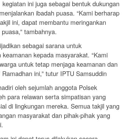
kegiatan ini juga sebagai bentuk dukungan
menjalankan ibadah puasa. “Kami berharap
kjil ini, dapat membantu meringankan
 puasa,” tambahnya.
 dijadikan sebagai sarana untuk
 keamanan kepada masyarakat. “Kami
warga untuk tetap menjaga keamanan dan
i Ramadhan ini,” tutur IPTU Samsuddin
ihadiri oleh sejumlah anggota Polsek
eh para relawan serta simpatisan yang
ial di lingkungan mereka. Semua takjil yang
bangan masyarakat dan pihak-pihak yang
i.
m ini dapat terus dilakukan secara