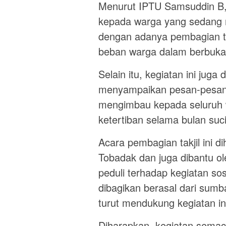
Menurut IPTU Samsuddin B, 
kepada warga yang sedang 
dengan adanya pembagian ta
beban warga dalam berbuka
Selain itu, kegiatan ini juga
menyampaikan pesan-pesan
mengimbau kepada seluruh 
ketertiban selama bulan suc
Acara pembagian takjil ini d
Tobadak dan juga dibantu ol
peduli terhadap kegiatan sos
dibagikan berasal dari sum
turut mendukung kegiatan in
Diharapkan, kegiatan semaca