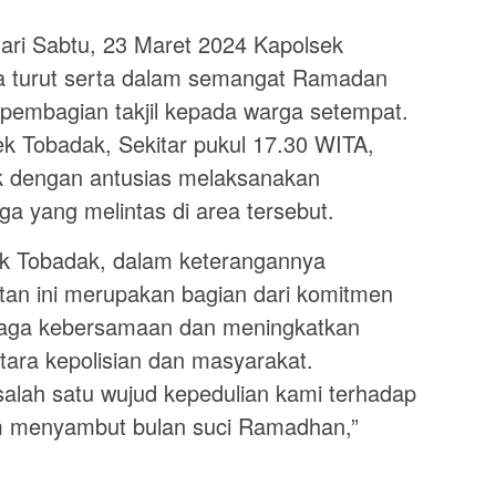
i Sabtu, 23 Maret 2024 Kapolsek
a turut serta dalam semangat Ramadan
pembagian takjil kepada warga setempat.
k Tobadak, Sekitar pukul 17.30 WITA,
k dengan antusias melaksanakan
ga yang melintas di area tersebut.
k Tobadak, dalam keterangannya
an ini merupakan bagian dari komitmen
jaga kebersamaan dan meningkatkan
ara kepolisian dan masyarakat.
 salah satu wujud kepedulian kami terhadap
m menyambut bulan suci Ramadhan,”