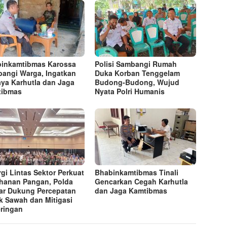
inkamtibmas Karossa
Polisi Sambangi Rumah
angi Warga, Ingatkan
Duka Korban Tenggelam
ya Karhutla dan Jaga
Budong-Budong, Wujud
tibmas
Nyata Polri Humanis
rgi Lintas Sektor Perkuat
Bhabinkamtibmas Tinali
hanan Pangan, Polda
Gencarkan Cegah Karhutla
ar Dukung Percepatan
dan Jaga Kamtibmas
k Sawah dan Mitigasi
ringan