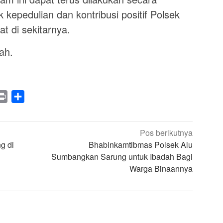
 kepedulian dan kontribusi positif Polsek
t di sekitarnya.
ah.
legram
Print
Share
Pos berikutnya
g di
Bhabinkamtibmas Polsek Alu
Sumbangkan Sarung untuk Ibadah Bagi
Warga Binaannya