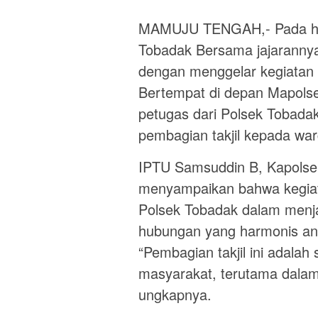
MAMUJU TENGAH,- Pada har
Tobadak Bersama jajaranny
dengan menggelar kegiatan 
Bertempat di depan Mapolse
petugas dari Polsek Tobada
pembagian takjil kepada war
IPTU Samsuddin B, Kapolse
menyampaikan bahwa kegiat
Polsek Tobadak dalam men
hubungan yang harmonis ant
“Pembagian takjil ini adalah
masyarakat, terutama dala
ungkapnya.