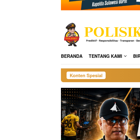
BERANDA
TENTANG KAMI
BI
Konten Spesial