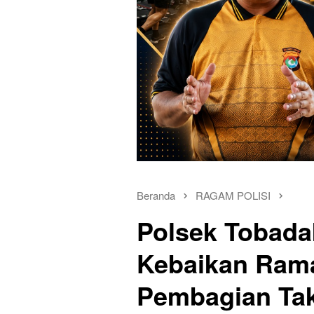
Beranda
RAGAM POLISI
Polsek Tobad
Kebaikan Rama
Pembagian Tak