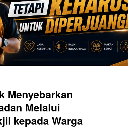
ak Menyebarkan
dan Melalui
jil kepada Warga