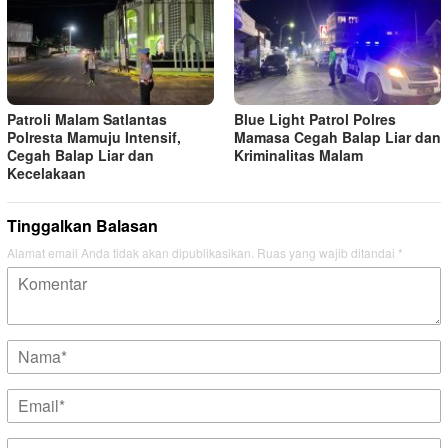
Patroli Malam Satlantas
Blue Light Patrol Polres
Polresta Mamuju Intensif,
Mamasa Cegah Balap Liar dan
Cegah Balap Liar dan
Kriminalitas Malam
Kecelakaan
Tinggalkan Balasan
Alamat email Anda tidak akan dipublikasikan.
Ruas yang wajib ditandai
*