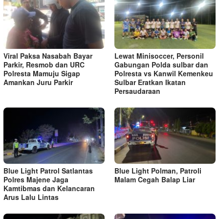
Viral Paksa Nasabah Bayar
Lewat Minisoccer, Personil
Parkir, Resmob dan URC
Gabungan Polda sulbar dan
Polresta Mamuju Sigap
Polresta vs Kanwil Kemenkeu
Amankan Juru Parkir
Sulbar Eratkan Ikatan
Persaudaraan
Blue Light Patrol Satlantas
Blue Light Polman, Patroli
Polres Majene Jaga
Malam Cegah Balap Liar
Kamtibmas dan Kelancaran
Arus Lalu Lintas