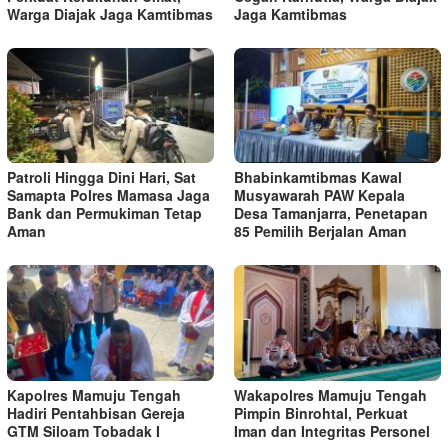
Warga Diajak Jaga Kamtibmas
Jaga Kamtibmas
Patroli Hingga Dini Hari, Sat
Bhabinkamtibmas Kawal
Samapta Polres Mamasa Jaga
Musyawarah PAW Kepala
Bank dan Permukiman Tetap
Desa Tamanjarra, Penetapan
Aman
85 Pemilih Berjalan Aman
Kapolres Mamuju Tengah
Wakapolres Mamuju Tengah
Hadiri Pentahbisan Gereja
Pimpin Binrohtal, Perkuat
GTM Siloam Tobadak I
Iman dan Integritas Personel