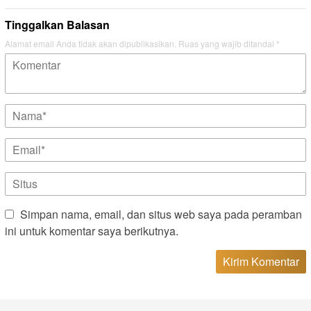
Tinggalkan Balasan
Alamat email Anda tidak akan dipublikasikan.
Ruas yang wajib ditandai
*
Simpan nama, email, dan situs web saya pada peramban
ini untuk komentar saya berikutnya.