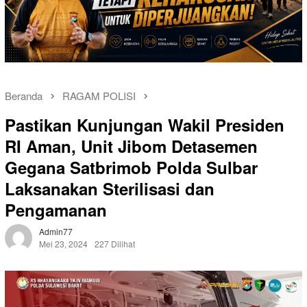
Beranda
RAGAM POLISI
Pastikan Kunjungan Wakil Presiden
RI Aman, Unit Jibom Detasemen
Gegana Satbrimob Polda Sulbar
Laksanakan Sterilisasi dan
Pengamanan
Admin77
Mei 23, 2024
227 Dilihat