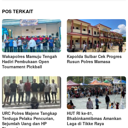
POS TERKAIT
Wakapolres Mamuju Tengah
Kapolda Sulbar Cek Progres
Hadiri Pembukaan Open
Rusun Polres Mamasa
Tournament Pickball
URC Polres Majene Tangkap
HUT RI ke-81,
Terduga Pelaku Pencurian,
Bhabinkamtibmas Amankan
Sejumlah Uang dan HP
Laga di Tikke Raya