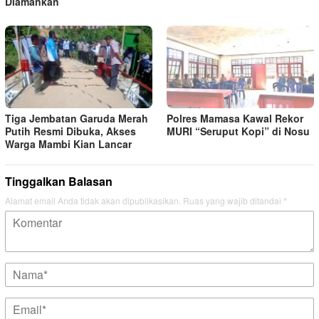
Diamankan
Tiga Jembatan Garuda Merah
Polres Mamasa Kawal Rekor
Putih Resmi Dibuka, Akses
MURI “Seruput Kopi” di Nosu
Warga Mambi Kian Lancar
Tinggalkan Balasan
Alamat email Anda tidak akan dipublikasikan.
Ruas yang wajib ditandai
*