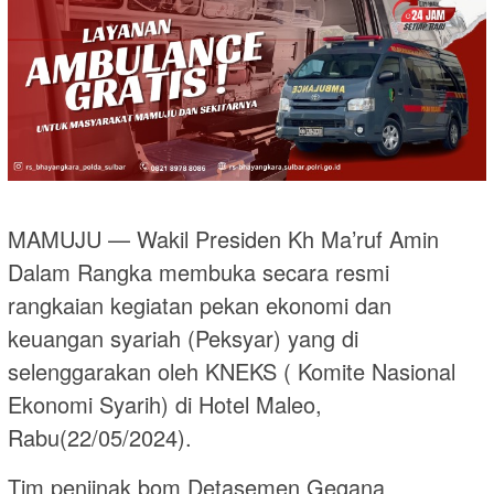
MAMUJU — Wakil Presiden Kh Ma’ruf Amin
Dalam Rangka membuka secara resmi
rangkaian kegiatan pekan ekonomi dan
keuangan syariah (Peksyar) yang di
selenggarakan oleh KNEKS ( Komite Nasional
Ekonomi Syarih) di Hotel Maleo,
Rabu(22/05/2024).
Tim penjinak bom Detasemen Gegana