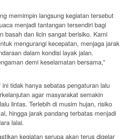
ng memimpin langsung kegiatan tersebut
aca menjadi tantangan tersendiri bagi
an basah dan licin sangat berisiko. Kami
ntuk mengurangi kecepatan, menjaga jarak
daraan dalam kondisi layak jalan.
engaman demi keselamatan bersama,”
 ini tidak hanya sebatas pengaturan lalu
berkelanjutan agar masyarakat semakin
alu lintas. Terlebih di musim hujan, risiko
mal, hingga jarak pandang terbatas menjadi
ra lalai.
stikan kegiatan serupa akan terus digelar