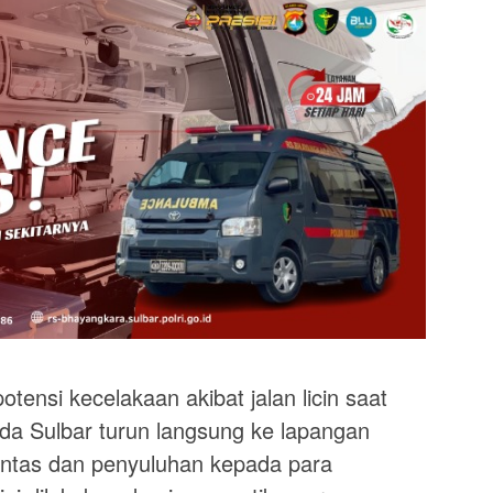
ensi kecelakaan akibat jalan licin saat
olda Sulbar turun langsung ke lapangan
lintas dan penyuluhan kepada para