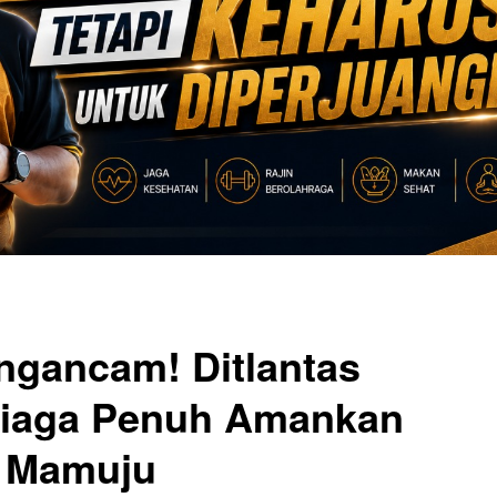
ngancam! Ditlantas
Siaga Penuh Amankan
i Mamuju