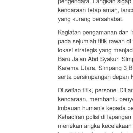
pengendara. Langkah sigap 
kendaraan tetap aman, lanca
yang kurang bersahabat.
Kegiatan pengamanan dan i
pada sejumlah titik rawan d
lokasi strategis yang menja
Baru Jalan Abd Syakur, Si
Karema Utara, Simpang 3 B
serta persimpangan depan H
Di setiap titik, personel Ditl
kendaraan, membantu penye
imbauan humanis kepada pe
Kehadiran polisi di lapanga
menekan angka kecelakaan l