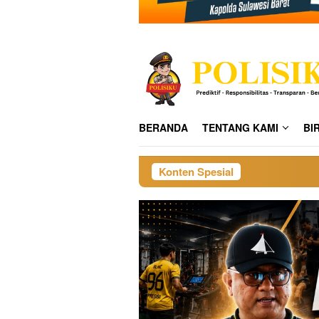
BERANDA
TENTANG KAMI
BI
Konten Spesial