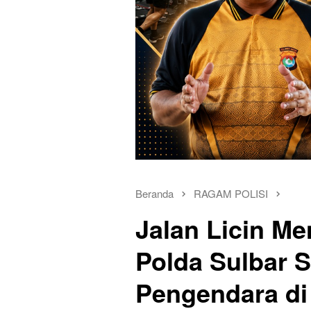
Beranda
RAGAM POLISI
Jalan Licin Me
Polda Sulbar 
Pengendara d