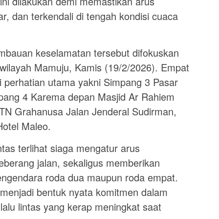
ini dilakukan demi memastikan arus
r, dan terkendali di tengah kondisi cuaca
mbauan keselamatan tersebut difokuskan
i wilayah Mamuju, Kamis (19/2/2026). Empat
di perhatian utama yakni Simpang 3 Pasar
mpang 4 Karema depan Masjid Ar Rahiem
TN Grahanusa Jalan Jenderal Sudirman,
otel Maleo.
antas terlihat siaga mengatur arus
berang jalan, sekaligus memberikan
ngendara roda dua maupun roda empat.
n menjadi bentuk nyata komitmen dalam
alu lintas yang kerap meningkat saat