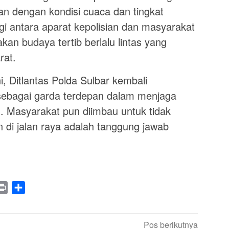
an dengan kondisi cuaca dan tingkat
i antara aparat kepolisian dan masyarakat
n budaya tertib berlalu lintas yang
rat.
ni, Ditlantas Polda Sulbar kembali
ebagai garda terdepan dalam menjaga
. Masyarakat pun diimbau untuk tidak
di jalan raya adalah tanggung jawab
legram
Print
Share
Pos berikutnya