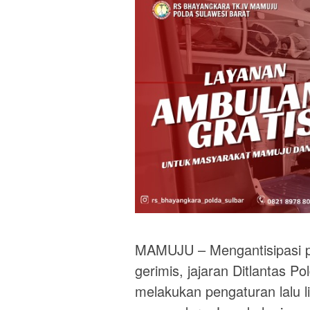
MAMUJU – Mengantisipasi pot
gerimis, jajaran Ditlantas P
melakukan pengaturan lalu 