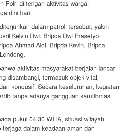
 Polri di tengah aktivitas warga,
a dini hari.
iterjunkan dalam patroli tersebut, yakni
Yusril Kelvin Dwi, Bripda Dwi Prasetyo,
ripda Ahmad Aldi, Bripda Kevin, Bripda
 Londong.
 bahwa aktivitas masyarakat berjalan lancar
yang disambangi, termasuk objek vital,
dan kondusif. Secara keseluruhan, kegiatan
tertib tanpa adanya gangguan kamtibmas
pada pukul 04.30 WITA, situasi wilayah
 terjaga dalam keadaan aman dan