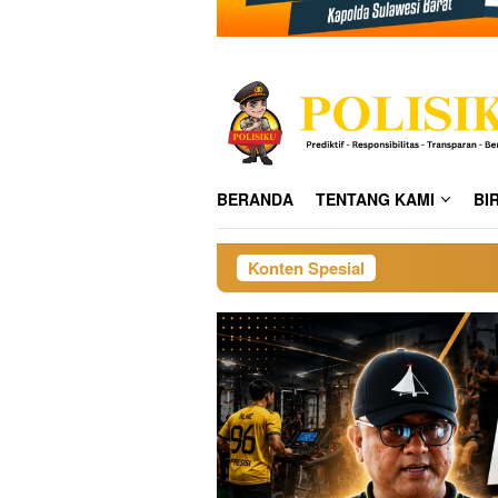
BERANDA
TENTANG KAMI
BI
Konten Spesial