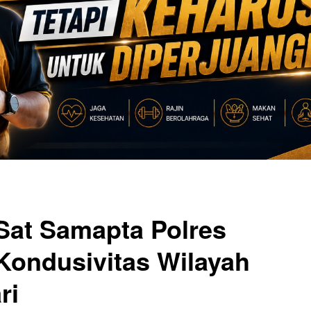
 Sat Samapta Polres
ondusivitas Wilayah
ri