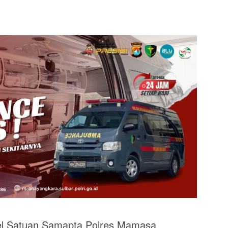
Satuan Samapta Polres Mamasa