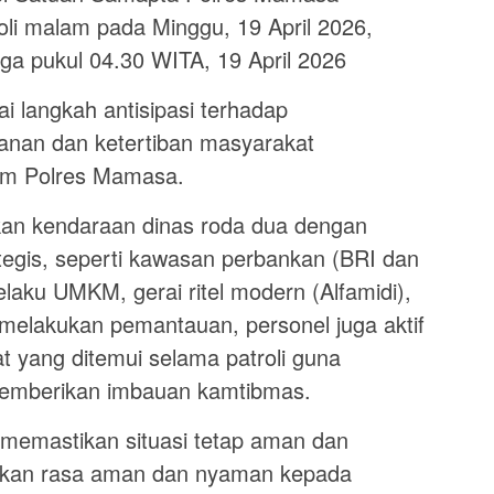
oli malam pada Minggu, 19 April 2026,
ga pukul 04.30 WITA, 19 April 2026
ai langkah antisipasi terhadap
anan dan ketertiban masyarakat
kum Polres Mamasa.
kan kendaraan dinas roda dua dengan
ategis, seperti kawasan perbankan (BRI dan
elaku UMKM, gerai ritel modern (Alfamidi),
 melakukan pemantauan, personel juga aktif
 yang ditemui selama patroli guna
memberikan imbauan kamtibmas.
k memastikan situasi tetap aman dan
rikan rasa aman dan nyaman kepada