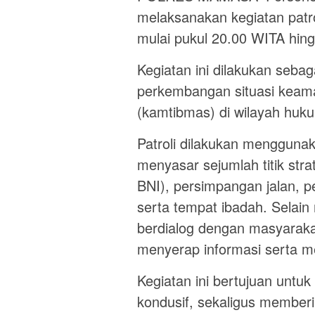
melaksanakan kegiatan patr
mulai pukul 20.00 WITA hing
Kegiatan ini dilakukan sebag
perkembangan situasi keam
(kamtibmas) di wilayah hu
Patroli dilakukan mengguna
menyasar sejumlah titik str
BNI), persimpangan jalan, p
serta tempat ibadah. Selain
berdialog dengan masyarakat
menyerap informasi serta 
Kegiatan ini bertujuan untu
kondusif, sekaligus membe