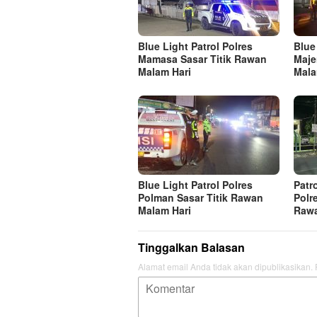
Blue Light Patrol Polres
Blue
Mamasa Sasar Titik Rawan
Maje
Malam Hari
Mala
Blue Light Patrol Polres
Patr
Polman Sasar Titik Rawan
Polr
Malam Hari
Raw
Tinggalkan Balasan
Alamat email Anda tidak akan dipublikasikan.