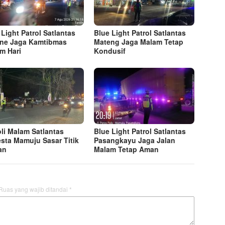
 Light Patrol Satlantas
Blue Light Patrol Satlantas
ne Jaga Kamtibmas
Mateng Jaga Malam Tetap
m Hari
Kondusif
oli Malam Satlantas
Blue Light Patrol Satlantas
esta Mamuju Sasar Titik
Pasangkayu Jaga Jalan
an
Malam Tetap Aman
Ruas yang wajib ditandai
*