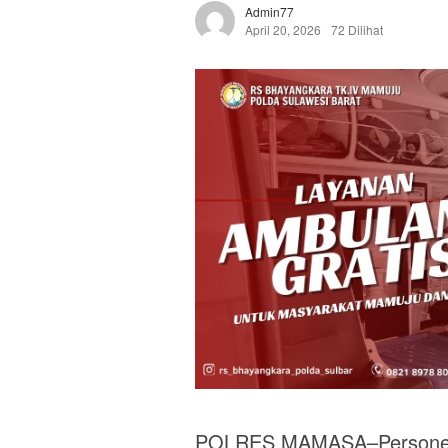
Admin77
April 20, 2026
72 Dilihat
POLRES MAMASA–Personel 