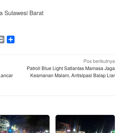
 Sulawesi Barat
legram
Print
Share
Pos berikutnya
Patroli Blue Light Satlantas Mamasa Jaga
Lancar
Keamanan Malam, Antisipasi Balap Liar