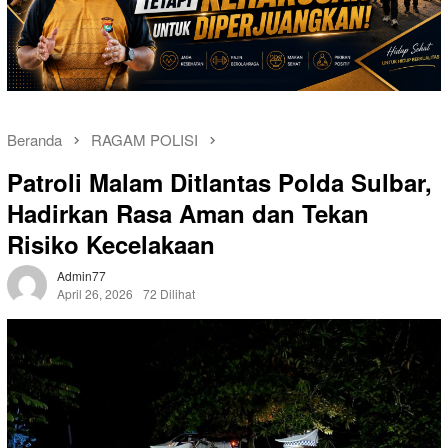
Beranda
RAGAM POLISI
Patroli Malam Ditlantas Polda Sulbar,
Hadirkan Rasa Aman dan Tekan
Risiko Kecelakaan
Admin77
April 26, 2026
72 Dilihat