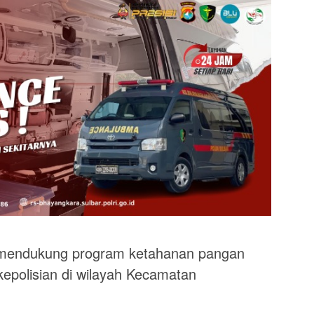
ndukung program ketahanan pangan
 kepolisian di wilayah Kecamatan