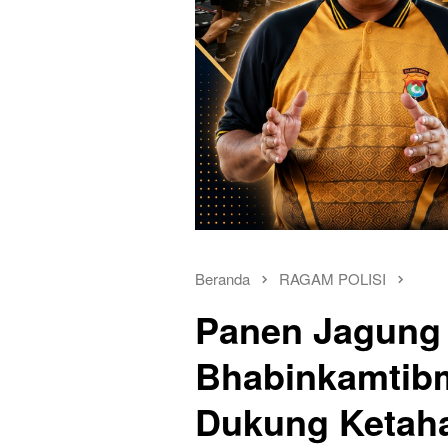
Beranda
RAGAM POLISI
Panen Jagung d
Bhabinkamtib
Dukung Ketah