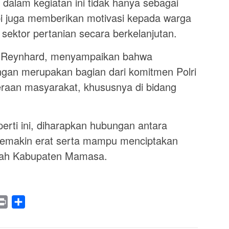
dalam kegiatan ini tidak hanya sebagai
i juga memberikan motivasi kepada warga
ektor pertanian secara berkelanjutan.
 Reynhard, menyampaikan bahwa
angan merupakan bagian dari komitmen Polri
raan masyarakat, khususnya di bidang
rti ini, diharapkan hubungan antara
semakin erat serta mampu menciptakan
ayah Kabupaten Mamasa.
legram
Print
Share