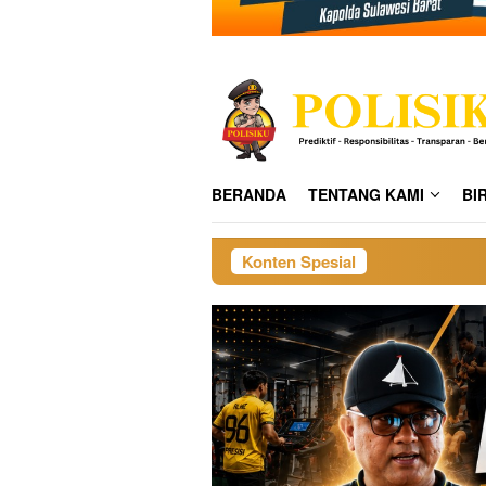
BERANDA
TENTANG KAMI
BI
Konten Spesial