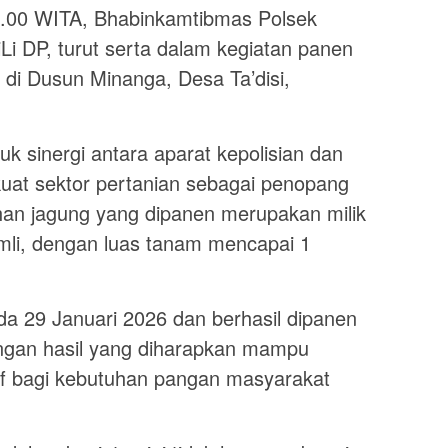
11.00 WITA, Bhabinkamtibmas Polsek
i DP, turut serta dalam kegiatan panen
di Dusun Minanga, Desa Ta’disi,
k sinergi antara aparat kepolisian dan
at sektor pertanian sebagai penopang
han jagung yang dipanen merupakan milik
li, dengan luas tanam mencapai 1
da 29 Januari 2026 dan berhasil dipanen
engan hasil yang diharapkan mampu
tif bagi kebutuhan pangan masyarakat