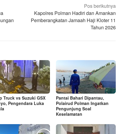
Pos berikutnya
ua
Kapolres Polman Hadiri dan Amankan
bungan
Pemberangkatan Jamaah Haji Kloter 11
Tahun 2026
 Truck vs Suzuki GSX
Pantai Bahari Dipantau,
uyo, Pengendara Luka
Polairud Polman Ingatkan
la
Pengunjung Soal
Keselamatan