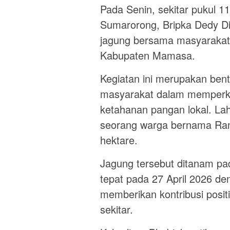
Pada Senin, sekitar pukul 
Sumarorong, Bripka Dedy DiL
jagung bersama masyarakat 
Kabupaten Mamasa.
Kegiatan ini merupakan bentu
masyarakat dalam memperku
ketahanan pangan lokal. La
seorang warga bernama Ram
hektare.
Jagung tersebut ditanam pa
tepat pada 27 April 2026 d
memberikan kontribusi posi
sekitar.