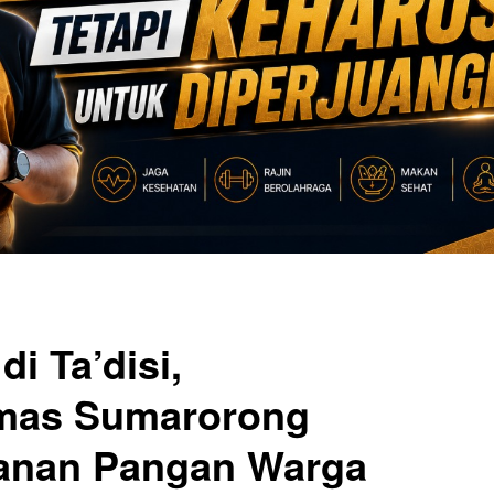
i Ta’disi,
mas Sumarorong
anan Pangan Warga