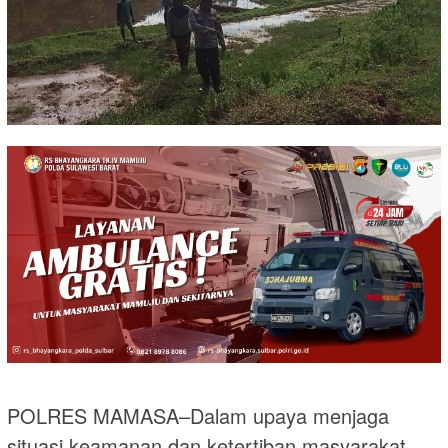
POLRES MAMASA–Dalam upaya menjaga
situasi keamanan dan ketertiban masyarakat