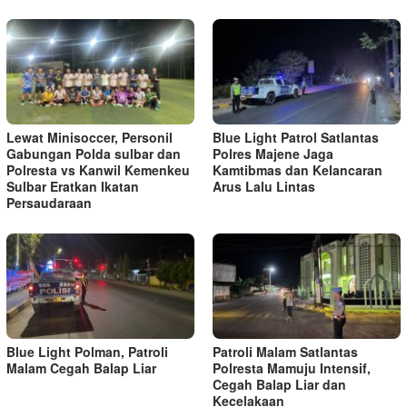
Lewat Minisoccer, Personil
Blue Light Patrol Satlantas
Gabungan Polda sulbar dan
Polres Majene Jaga
Polresta vs Kanwil Kemenkeu
Kamtibmas dan Kelancaran
Sulbar Eratkan Ikatan
Arus Lalu Lintas
Persaudaraan
Blue Light Polman, Patroli
Patroli Malam Satlantas
Malam Cegah Balap Liar
Polresta Mamuju Intensif,
Cegah Balap Liar dan
Kecelakaan