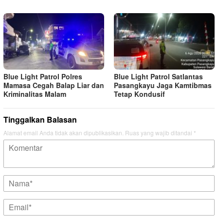
Blue Light Patrol Polres
Blue Light Patrol Satlantas
Mamasa Cegah Balap Liar dan
Pasangkayu Jaga Kamtibmas
Kriminalitas Malam
Tetap Kondusif
Tinggalkan Balasan
Alamat email Anda tidak akan dipublikasikan.
Ruas yang wajib ditandai
*