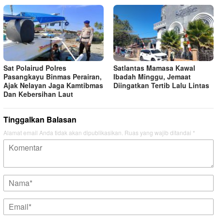
Sat Polairud Polres
Satlantas Mamasa Kawal
Pasangkayu Binmas Perairan,
Ibadah Minggu, Jemaat
Ajak Nelayan Jaga Kamtibmas
Diingatkan Tertib Lalu Lintas
Dan Kebersihan Laut
Tinggalkan Balasan
Alamat email Anda tidak akan dipublikasikan.
Ruas yang wajib ditandai
*