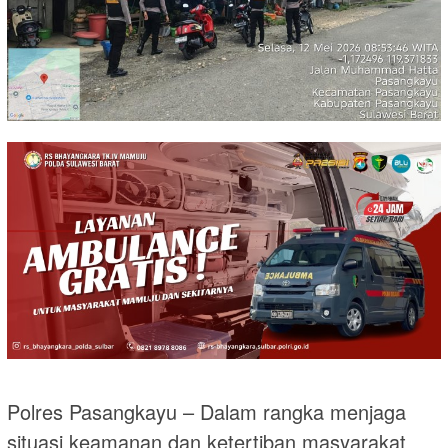
Polres Pasangkayu – Dalam rangka menjaga
situasi keamanan dan ketertiban masyarakat