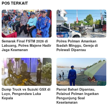
POS TERKAIT
Semarak Final FSTM 2026 di
Polres Polman Amankan
Labuang, Polres Majene Hadir
Ibadah Minggu, Gereja di
Jaga Keamanan
Polewali Dipantau
Dump Truck vs Suzuki GSX di
Pantai Bahari Dipantau,
Luyo, Pengendara Luka
Polairud Polman Ingatkan
Kepala
Pengunjung Soal
Keselamatan