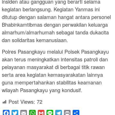
insiden atau gangguan yang berarti selama
kegiatan berlangsung. Kegiatan Yanmas ini
ditutup dengan salaman hangat antara personel
Bhabinkamtibmas dengan perwakilan keluarga
almarhum/almarhumah sebagai tanda dukacita
dan solidaritas kemanusiaan.
Polres Pasangkayu melalui Polsek Pasangkayu
akan terus meningkatkan intensitas patroli dan
pelayanan masyarakat di berbagai titik rawan
serta area kegiatan kemasyarakatan lainnya
guna mempertahankan stabilitas keamanan
wilayah Pasangkayu yang kondusif.
Post Views:
72
Facebook
Twitter
Email
WhatsApp
Gmail
Line
Telegram
Print
Share