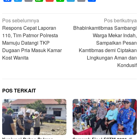
Navigasi
Pos sebelumnya
Pos berikutnya
pos
Respons Cepat Laporan
Bhabinkamtibmas Sambangi
110, Tim Patmor Polresta
Warga Mekar Indah,
Mamuju Datangi TKP
Sampaikan Pesan
Dugaan Pria Masuk Kamar
Kamtibmas demi Ciptakan
Kost Wanita
Lingkungan Aman dan
Kondusif
POS TERKAIT