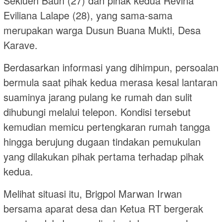
Sekluen Baun (27) dan pihak kedua Revina
Eviliana Lalape (28), yang sama-sama
merupakan warga Dusun Buana Mukti, Desa
Karave.
Berdasarkan informasi yang dihimpun, persoalan
bermula saat pihak kedua merasa kesal lantaran
suaminya jarang pulang ke rumah dan sulit
dihubungi melalui telepon. Kondisi tersebut
kemudian memicu pertengkaran rumah tangga
hingga berujung dugaan tindakan pemukulan
yang dilakukan pihak pertama terhadap pihak
kedua.
Melihat situasi itu, Brigpol Marwan Irwan
bersama aparat desa dan Ketua RT bergerak