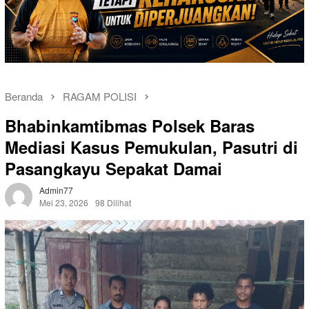
Beranda
RAGAM POLISI
Bhabinkamtibmas Polsek Baras
Mediasi Kasus Pemukulan, Pasutri di
Pasangkayu Sepakat Damai
Admin77
Mei 23, 2026
98 Dilihat