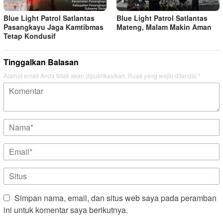
Blue Light Patrol Satlantas
Blue Light Patrol Satlantas
Pasangkayu Jaga Kamtibmas
Mateng, Malam Makin Aman
Tetap Kondusif
Tinggalkan Balasan
Alamat email Anda tidak akan dipublikasikan.
Ruas yang wajib ditandai
*
Simpan nama, email, dan situs web saya pada peramban
ini untuk komentar saya berikutnya.