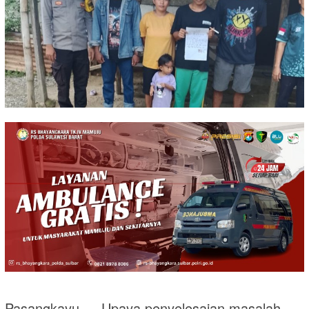
Pasangkayu — Upaya penyelesaian masalah