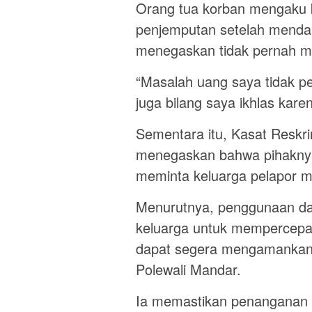
Orang tua korban mengaku k
penjemputan setelah mendap
menegaskan tidak pernah m
“Masalah uang saya tidak 
juga bilang saya ikhlas ka
Sementara itu, Kasat Reskr
menegaskan bahwa pihaknya 
meminta keluarga pelapor 
Menurutnya, penggunaan dan
keluarga untuk mempercepat
dapat segera mengamankan 
Polewali Mandar.
Ia memastikan penanganan p