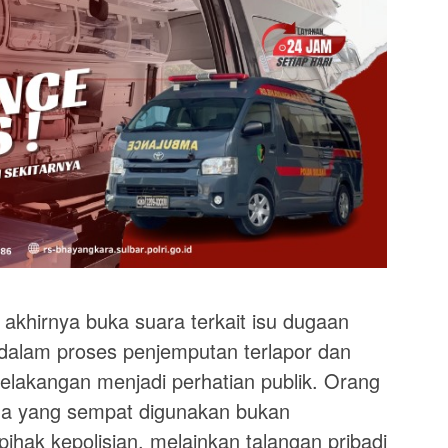
khirnya buka suara terkait isu dugaan
 dalam proses penjemputan terlapor dan
elakangan menjadi perhatian publik. Orang
a yang sempat digunakan bukan
ihak kepolisian, melainkan talangan pribadi