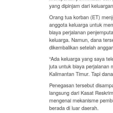
yang dipinjam dari keluarga
Orang tua korban (ET) menj
anggota keluarga untuk mem
biaya perjalanan penjemput
keluarga. Namun, dana terse
dikembalikan setelah anggara
“Ada keluarga yang saya t
juta untuk biaya perjalanan
Kalimantan Timur. Tapi dana 
Penegasan tersebut disampa
langsung dari Kasat Reskrim
mengenai mekanisme pembia
berada di luar daerah.