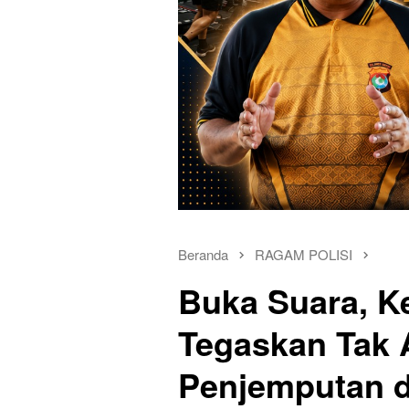
Beranda
RAGAM POLISI
Buka Suara, K
Tegaskan Tak 
Penjemputan d