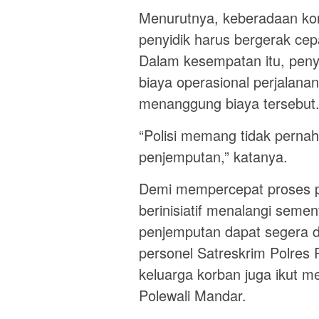
Menurutnya, keberadaan kor
penyidik harus bergerak cep
Dalam kesempatan itu, peny
biaya operasional perjalana
menanggung biaya tersebut
“Polisi memang tidak perna
penjemputan,” katanya.
Demi mempercepat proses 
berinisiatif menalangi semen
penjemputan dapat segera di
personel Satreskrim Polres 
keluarga korban juga ikut 
Polewali Mandar.