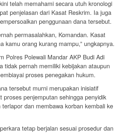
ini telah memahami secara utuh kronologi
at penjelasan dari Kasat Reskrim. Ia juga
empersoalkan penggunaan dana tersebut.
pernah permasalahkan, Komandan. Kasat
rena kamu orang kurang mampu,” ungkapnya.
im Polres Polewali Mandar AKP Budi Adi
tidak pernah memiliki kebijakan ataupun
membiayai proses penegakan hukum.
a tersebut murni merupakan inisiatif
 proses penjemputan sehingga penyidik
terlapor dan membawa korban kembali ke
erkara tetap berjalan sesuai prosedur dan