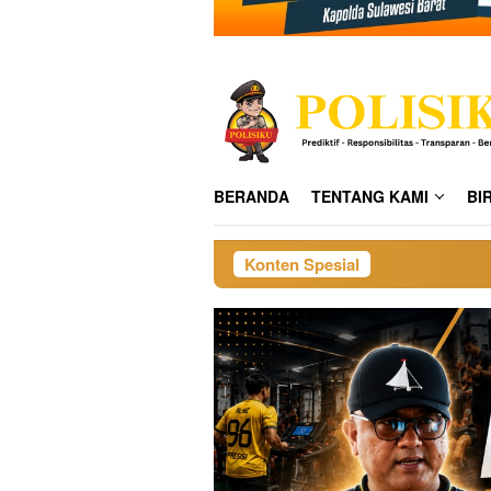
BERANDA
TENTANG KAMI
BI
Konten Spesial