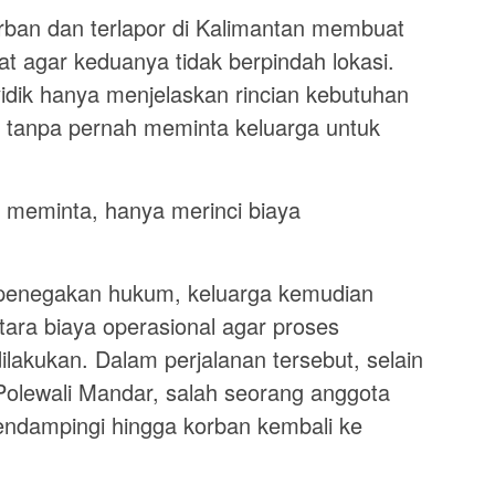
ban dan terlapor di Kalimantan membuat
at agar keduanya tidak berpindah lokasi.
idik hanya menjelaskan rincian kebutuhan
n tanpa pernah meminta keluarga untuk
.
h meminta, hanya merinci biaya
penegakan hukum, keluarga kemudian
tara biaya operasional agar proses
lakukan. Dalam perjalanan tersebut, selain
Polewali Mandar, salah seorang anggota
mendampingi hingga korban kembali ke