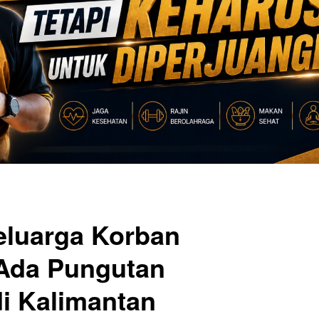
eluarga Korban
Ada Pungutan
i Kalimantan