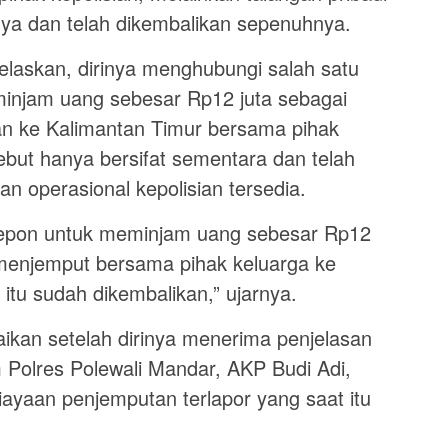
nya dan telah dikembalikan sepenuhnya.
elaskan, dirinya menghubungi salah satu
injam uang sebesar Rp12 juta sebagai
an ke Kalimantan Timur bersama pihak
but hanya bersifat sementara dan telah
n operasional kepolisian tersedia.
elepon untuk meminjam uang sebesar Rp12
 menjemput bersama pihak keluarga ke
itu sudah dikembalikan,” ujarnya.
ikan setelah dirinya menerima penjelasan
 Polres Polewali Mandar, AKP Budi Adi,
yaan penjemputan terlapor yang saat itu