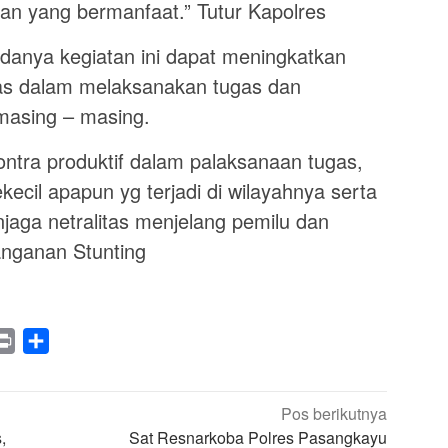
an yang bermanfaat.” Tutur Kapolres
danya kegiatan ini dapat meningkatkan
as dalam melaksanakan tugas dan
 masing – masing.
ntra produktif dalam palaksanaan tugas,
ecil apapun yg terjadi di wilayahnya serta
njaga netralitas menjelang pemilu dan
anganan Stunting
legram
Print
Share
Pos berikutnya
,
Sat Resnarkoba Polres Pasangkayu