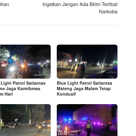
rikan
Ingatkan Jangan Ada Bktm Terlibat
Narkoba
 Light Patrol Satlantas
Blue Light Patrol Satlantas
ne Jaga Kamtibmas
Mateng Jaga Malam Tetap
m Hari
Kondusif