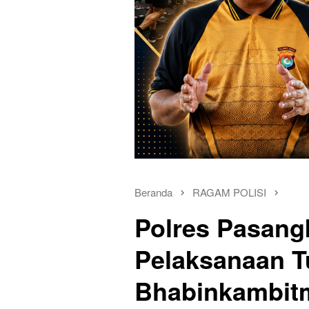
Beranda
RAGAM POLISI
Polres Pasang
Pelaksanaan 
Bhabinkambit