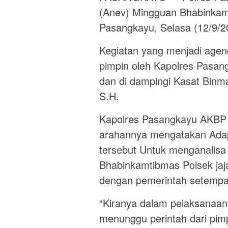
(Anev) Mingguan Bhabinkamt
Pasangkayu, Selasa (12/9/2
Kegiatan yang menjadi agend
pimpin oleh Kapolres Pasan
dan di dampingi Kasat Binm
S.H.
Kapolres Pasangkayu AKBP 
arahannya mengatakan Adapu
tersebut Untuk menganalisa
Bhabinkamtibmas Polsek jaja
dengan pemerintah setempa
“Kiranya dalam pelaksanaan 
menunggu perintah dari pimpi