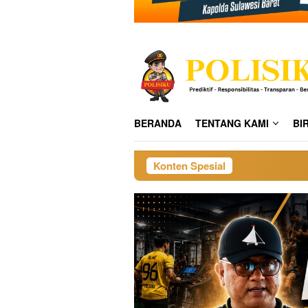
BERANDA
TENTANG KAMI
BI
Konten Spesial