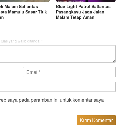
oli Malam Satlantas
Blue Light Patrol Satlantas
esta Mamuju Sasar Titik
Pasangkayu Jaga Jalan
an
Malam Tetap Aman
Ruas yang wajib ditandai
*
web saya pada peramban ini untuk komentar saya