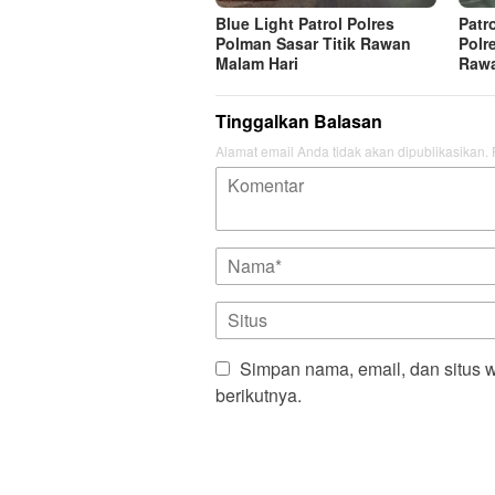
Blue Light Patrol Polres
Patr
Polman Sasar Titik Rawan
Polr
Malam Hari
Raw
Tinggalkan Balasan
Alamat email Anda tidak akan dipublikasikan.
Simpan nama, email, dan situs 
berikutnya.