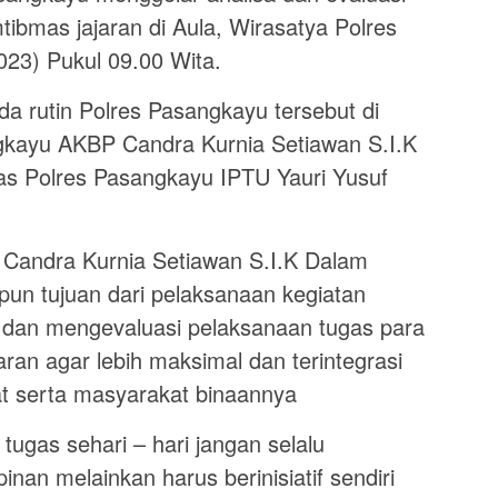
ibmas jajaran di Aula, Wirasatya Polres
023) Pukul 09.00 Wita.
a rutin Polres Pasangkayu tersebut di
gkayu AKBP Candra Kurnia Setiawan S.I.K
as Polres Pasangkayu IPTU Yauri Yusuf
Candra Kurnia Setiawan S.I.K Dalam
n tujuan dari pelaksanaan kegiatan
 dan mengevaluasi pelaksanaan tugas para
ran agar lebih maksimal dan terintegrasi
t serta masyarakat binaannya
tugas sehari – hari jangan selalu
nan melainkan harus berinisiatif sendiri