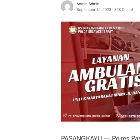
Admin Admin
September 12, 2023
368 Dilihat
PASANGKAYU — Polres Pasa