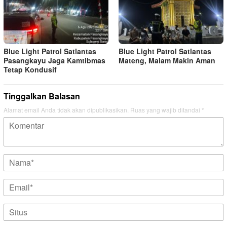
Blue Light Patrol Satlantas
Blue Light Patrol Satlantas
Pasangkayu Jaga Kamtibmas
Mateng, Malam Makin Aman
Tetap Kondusif
Tinggalkan Balasan
Alamat email Anda tidak akan dipublikasikan.
Ruas yang wajib ditandai
*