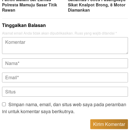
Polresta Mamuju Sasar Titik
Sikat Knalpot Brong, 8 Motor
Rawan
Diamankan
Tinggalkan Balasan
Alamat email Anda tidak akan dipublikasikan.
Ruas yang wajib ditandai
*
Simpan nama, email, dan situs web saya pada peramban
ini untuk komentar saya berikutnya.