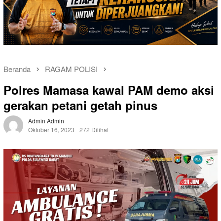
Beranda
RAGAM POLISI
Polres Mamasa kawal PAM demo aksi
gerakan petani getah pinus
Admin Admin
Oktober 16, 2023
272 Dilihat