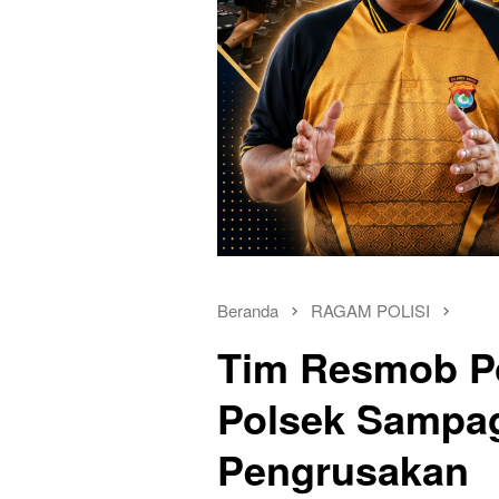
Beranda
RAGAM POLISI
Tim Resmob P
Polsek Sampag
Pengrusakan