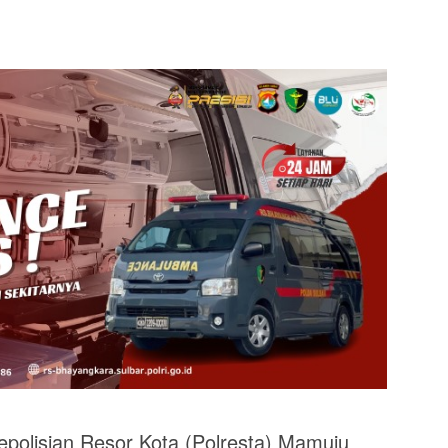
lisian Resor Kota (Polresta) Mamuju