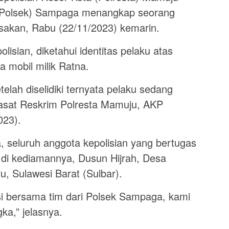
 (Polsek) Sampaga menangkap seorang
usakan, Rabu (22/11/2023) kemarin.
isian, diketahui identitas pelaku atas
mobil milik Ratna.
elah diselidiki ternyata pelaku sedang
Kasat Reskrim Polresta Mamuju, AKP
023).
 seluruh anggota kepolisian yang bertugas
di kediamannya, Dusun Hijrah, Desa
 Sulawesi Barat (Sulbar).
si bersama tim dari Polsek Sampaga, kami
ka,” jelasnya.