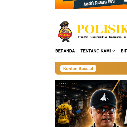
BERANDA
TENTANG KAMI
BI
Konten Spesial