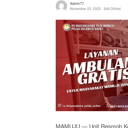
Admin77
November 23, 2023
306 Dilihat
MAMUJU — Unit Resmob Kepo