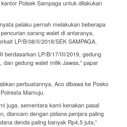
kantor Polsek Sampaga untuk dilakukan
ernyata pelaku pernah melakukan beberapa
 pencurian sarang walet di antaranya,
 terkait LP/B/08/II/2018/SEK SAMPAGA.
DI berdasarkan LP/B/17/III/2019, gedung
, dan gedung walet milik Jawas,” papar
bkan perbuatannya, Aco dibawa ke Posko
 Polresta Mamuju.
ami juga, sementara kami kenakan pasal
, diancam dengan pidana penjara paling
idana denda paling banyak Rp4,5 juta,”