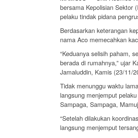
bersama Kepolisian Sektor
pelaku tindak pidana pengr
Berdasarkan keterangan kepol
nama Aco memecahkan kaca 
“Keduanya selisih paham, set
berada di rumahnya,” ujar 
Jamaluddin, Kamis (23/11/2
Tidak menunggu waktu lama,
langsung menjemput pelaku 
Sampaga, Sampaga, Mamuju,
“Setelah dilakukan koordina
langsung menjemput tersang