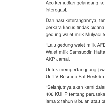
Aco kemudian gelandang ke 
interogasi.
Dari hasi keterangannya, t
perkara kasus tindak pidana
gedung walet milik Mulyadi
“Lalu gedung walet milik AF
Walet milik Samsuddin Hatta
AKP Jamal.
Untuk mempertanggung jawa
Unit V Resmob Sat Reskrim
“Selanjutnya akan kami dal
406 KUHP tentang perusakan
lama 2 tahun 8 bulan atau p