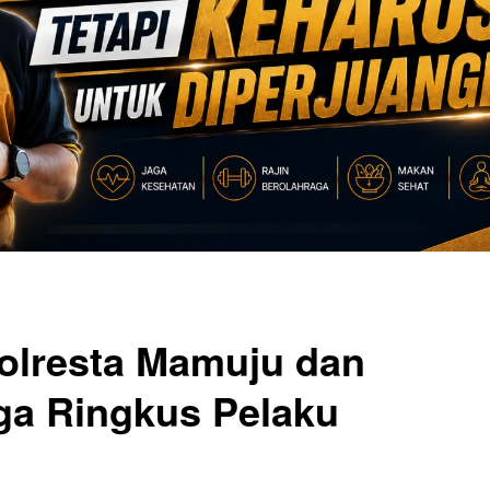
olresta Mamuju dan
a Ringkus Pelaku