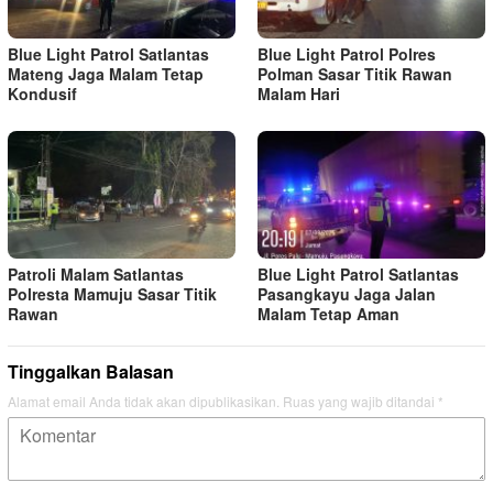
Blue Light Patrol Satlantas
Blue Light Patrol Polres
Mateng Jaga Malam Tetap
Polman Sasar Titik Rawan
Kondusif
Malam Hari
Patroli Malam Satlantas
Blue Light Patrol Satlantas
Polresta Mamuju Sasar Titik
Pasangkayu Jaga Jalan
Rawan
Malam Tetap Aman
Tinggalkan Balasan
Alamat email Anda tidak akan dipublikasikan.
Ruas yang wajib ditandai
*