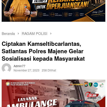
Beranda
RAGAM POLISI
Ciptakan Kamseltibcarlantas,
Satlantas Polres Majene Gelar
Sosialisasi kepada Masyarakat
Admin77
November 27, 2023
258 Dilihat