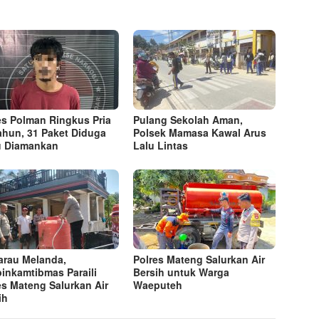
es Polman Ringkus Pria
Pulang Sekolah Aman,
ahun, 31 Paket Diduga
Polsek Mamasa Kawal Arus
 Diamankan
Lalu Lintas
rau Melanda,
Polres Mateng Salurkan Air
inkamtibmas Paraili
Bersih untuk Warga
es Mateng Salurkan Air
Waeputeh
ih