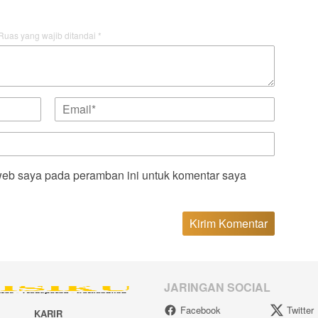
Ruas yang wajib ditandai
*
web saya pada peramban ini untuk komentar saya
JARINGAN SOCIAL
Facebook
Twitter
KARIR