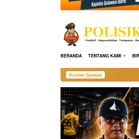
BERANDA
TENTANG KAMI
BI
Konten Spesial