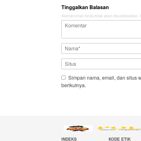
Tinggalkan Balasan
Alamat email Anda tidak akan dipublikasikan.
Simpan nama, email, dan situs 
berikutnya.
INDEKS
KODE ETIK