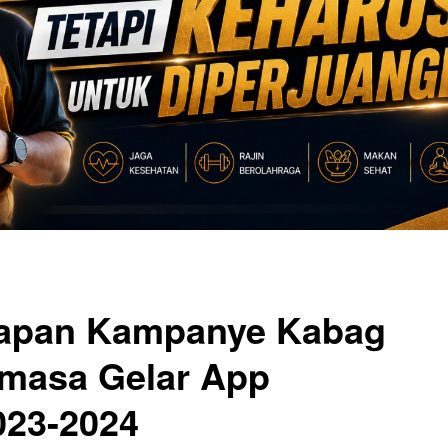
apan Kampanye Kabag
masa Gelar App
023-2024