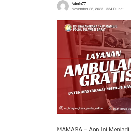
Admin77
November 28, 2023
334 Dilihat
MAMASA – App Ini Menjadi 