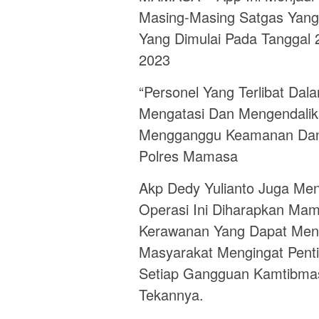
Masing-Masing Satgas Yang
Yang Dimulai Pada Tanggal
2023
“Personel Yang Terlibat Da
Mengatasi Dan Mengendalik
Mengganggu Keamanan Dan 
Polres Mamasa
Akp Dedy Yulianto Juga Men
Operasi Ini Diharapkan Ma
Kerawanan Yang Dapat Men
Masyarakat Mengingat Pent
Setiap Gangguan Kamtibmas
Tekannya.