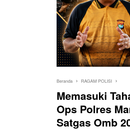
Beranda
RAGAM POLISI
Memasuki Tah
Ops Polres Ma
Satgas Omb 2