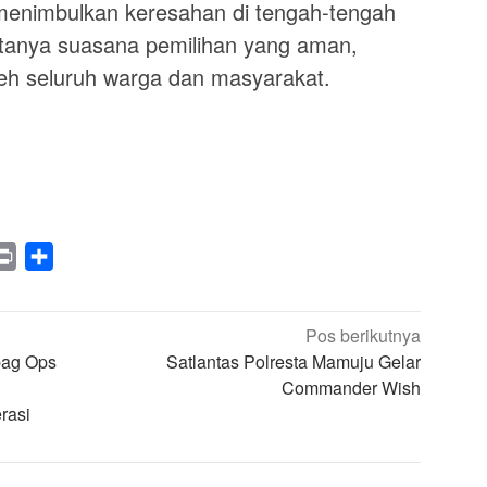
k menimbulkan keresahan di tengah-tengah
ptanya suasana pemilihan yang aman,
leh seluruh warga dan masyarakat.
legram
Print
Share
Pos berikutnya
bag Ops
Satlantas Polresta Mamuju Gelar
n
Commander Wish
rasi