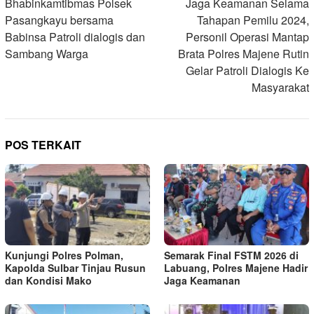
pos
Bhabinkamtibmas Polsek
Jaga Keamanan Selama
Pasangkayu bersama
Tahapan Pemilu 2024,
Babinsa Patroli dialogis dan
Personil Operasi Mantap
Sambang Warga
Brata Polres Majene Rutin
Gelar Patroli Dialogis Ke
Masyarakat
POS TERKAIT
Kunjungi Polres Polman,
Semarak Final FSTM 2026 di
Kapolda Sulbar Tinjau Rusun
Labuang, Polres Majene Hadir
dan Kondisi Mako
Jaga Keamanan