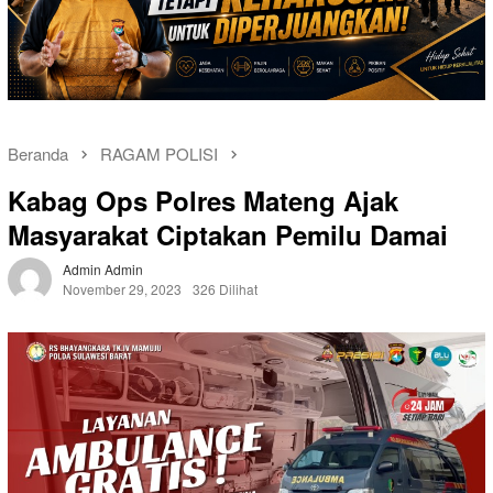
Beranda
RAGAM POLISI
Kabag Ops Polres Mateng Ajak
Masyarakat Ciptakan Pemilu Damai
Admin Admin
November 29, 2023
326 Dilihat