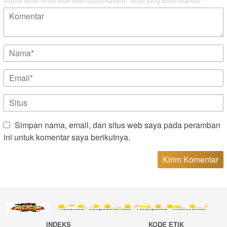
Alamat email Anda tidak akan dipublikasikan.
Ruas yang wajib ditandai
*
Simpan nama, email, dan situs web saya pada peramban
ini untuk komentar saya berikutnya.
INDEKS
KODE ETIK