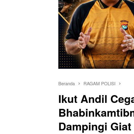
Beranda
RAGAM POLISI
Ikut Andil Ceg
Bhabinkamtib
Dampingi Giat