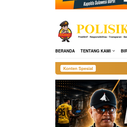
BERANDA
TENTANG KAMI
BI
Konten Spesial