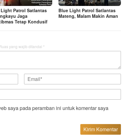
 Light Patrol Satlantas
Blue Light Patrol Satlantas
ngkayu Jaga
Mateng, Malam Makin Aman
ibmas Tetap Kondusif
Ruas yang wajib ditandai
*
web saya pada peramban ini untuk komentar saya