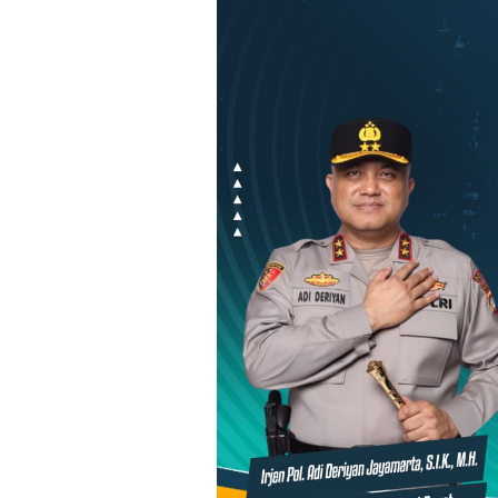
Loncat
ke
konten