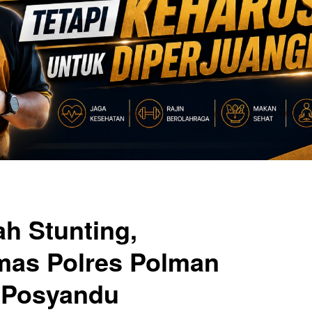
ah Stunting,
mas Polres Polman
 Posyandu