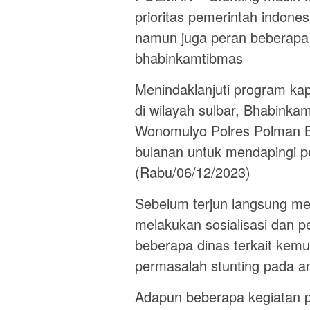
prioritas pemerintah indone
namun juga peran beberapa p
bhabinkamtibmas
Menindaklanjuti program ka
di wilayah sulbar, Bhabink
Wonomulyo Polres Polman 
bulanan untuk mendapingi p
(Rabu/06/12/2023)
Sebelum terjun langsung me
melakukan sosialisasi dan 
beberapa dinas terkait kem
permasalah stunting pada an
Adapun beberapa kegiatan p