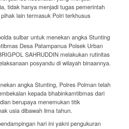
sia, tidak hanya menjadi tugas pemerintah
ihak lain termasuk Polri terkhusus
polda sulbar untuk menekan angka Stunting
amtibmas Desa Patampanua Polsek Urban
BRIGPOL SAHRUDDIN melakukan rutinitas
elaksanaan posyandu di wilayah binaannya.
nekan angka Stunting, Polres Polman telah
pembekalan kepada bhabinkamtibmas dari
udian berupaya menemukan titik
ak usia dibawah lima tahun.
endampingan hari ini yakni pengukuran