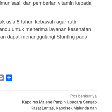
 imunisasi, dan pemberian vitamin kepada
ak usia 5 tahun kebawah agar rutin
ndu untuk menerima layanan kesehatan
pkan dapat menanggulangi Stunting pada
legram
Print
Share
Pos berikutnya
Kapolres Majene Pimpin Upacara Sertijab
Kasat Lantas, Kapolsek Malunda dan