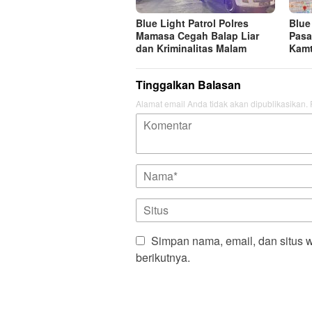
Blue Light Patrol Polres
Blue
Mamasa Cegah Balap Liar
Pasa
dan Kriminalitas Malam
Kamt
Tinggalkan Balasan
Alamat email Anda tidak akan dipublikasikan.
Simpan nama, email, dan situs 
berikutnya.