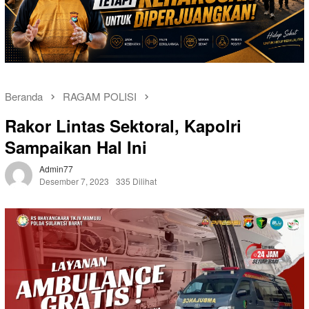
Beranda
RAGAM POLISI
Rakor Lintas Sektoral, Kapolri
Sampaikan Hal Ini
Admin77
Desember 7, 2023
335 Dilihat