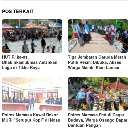
POS TERKAIT
HUT RI ke-81,
Tiga Jembatan Garuda Merah
Bhabinkamtibmas Amankan
Putih Resmi Dibuka, Akses
Laga di Tikke Raya
Warga Mambi Kian Lancar
Polres Mamasa Kawal Rekor
Polres Mamasa Peduli Cagar
MURI “Seruput Kopi” di Nosu
Budaya, Warga Osango Dapat
Bantuan Pangan