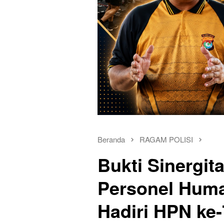
Beranda
RAGAM POLISI
Bukti Sinergit
Personel Huma
Hadiri HPN ke-