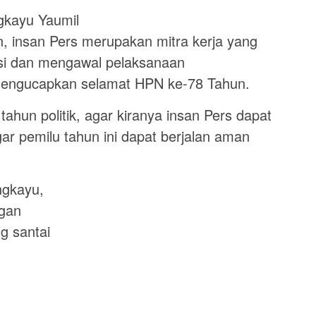
gkayu Yaumil
 insan Pers merupakan mitra kerja yang
si dan mengawal pelaksanaan
 mengucapkan selamat HPN ke-78 Tahun.
ahun politik, agar kiranya insan Pers dapat
r pemilu tahun ini dapat berjalan aman
ngkayu,
ngan
g santai