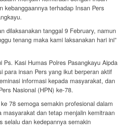
an kebanggaannya terhadap Insan Pers
angkayu.
an dilaksanakan tanggal 9 February, namun
ggu tenang maka kami laksanakan hari ini”
i Ps. Kasi Humas Polres Pasangkayu Aipda
 para insan Pers yang ikut berperan aktif
seminasi informasi kepada masyarakat, dan
ers Nasional (HPN) ke-78.
l ke 78 semoga semakin profesional dalam
a masyarakat dan tetap menjalin kemitraan
s selalu dan kedepannya semakin