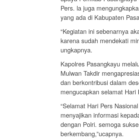
Pers. la juga mengungkapk
yang ada di Kabupaten Pas
“Kegiatan ini sebenarnya ak
karena sudah mendekati min
ungkapnya.
Kapolres Pasangkayu melalu
Mulwan Takdir mengapresiasi
dan berkontribusi dalam de
mengucapkan selamat Hari P
“Selamat Hari Pers Nasiona
menyajikan informasi kepad
dengan Polri. semoga sukse
berkembang,”ucapnya.