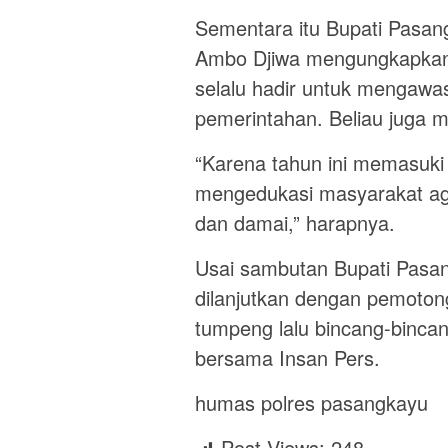
Sementara itu Bupati Pasan
Ambo Djiwa mengungkapkan,
selalu hadir untuk mengawa
pemerintahan. Beliau juga
“Karena tahun ini memasuki t
mengedukasi masyarakat aga
dan damai,” harapnya.
Usai sambutan Bupati Pasa
dilanjutkan dengan pemoto
tumpeng lalu bincang-bincan
bersama Insan Pers.
humas polres pasangkayu
Post Views:
248