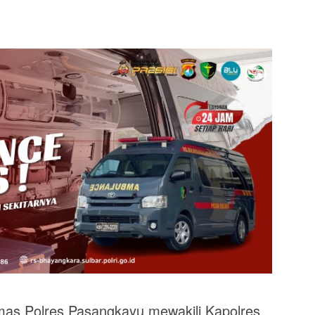
as Polres Pasangkayu mewakili Kapolres