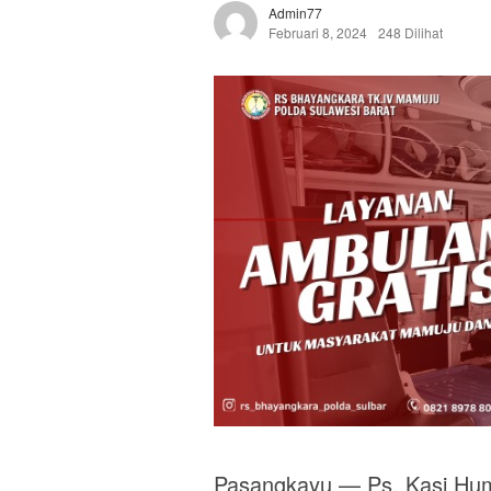
Admin77
Februari 8, 2024
248 Dilihat
Pasangkayu — Ps. Kasi Hum