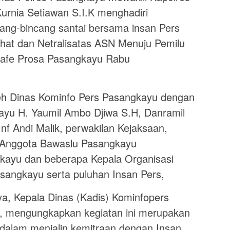
rnia Setiawan S.I.K menghadiri
ng-bincang santai bersama insan Pers
ehat dan Netralisatas ASN Menuju Pemilu
Cafe Prosa Pasangkayu Rabu
oleh Dinas Kominfo Pers Pasangkayu dengan
kayu H. Yaumil Ambo Djiwa S.H, Danramil
f Andi Malik, perwakilan Kejaksaan,
 Anggota Bawaslu Pasangkayu
ayu dan beberapa Kepala Organisasi
angkayu serta puluhan Insan Pers,
ya, Kepala Dinas (Kadis) Kominfopers
, mengungkapkan kegiatan ini merupakan
alam menjalin kemitraan dengan Insan