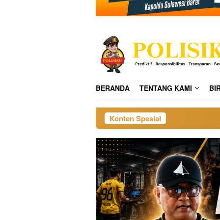
BERANDA
TENTANG KAMI
BI
Konten Spesial