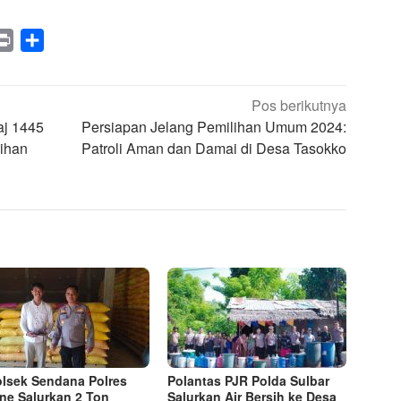
legram
Print
Share
Pos berikutnya
aj 1445
Persiapan Jelang Pemilihan Umum 2024:
ihan
Patroli Aman dan Damai di Desa Tasokko
lsek Sendana Polres
Polantas PJR Polda Sulbar
ne Salurkan 2 Ton
Salurkan Air Bersih ke Desa