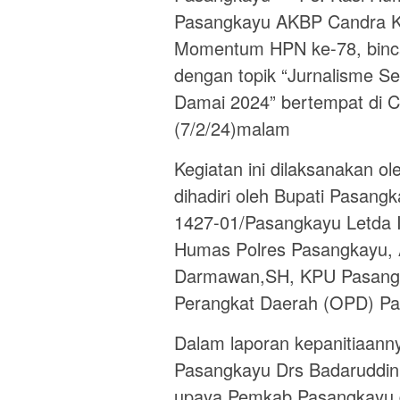
Pasangkayu AKBP Candra Ku
Momentum HPN ke-78, binca
dengan topik “Jurnalisme S
Damai 2024” bertempat di 
(7/2/24)malam
Kegiatan ini dilaksanakan 
dihadiri oleh Bupati Pasang
1427-01/Pasangkayu Letda In
Humas Polres Pasangkayu,
Darmawan,SH, KPU Pasangk
Perangkat Daerah (OPD) Pas
Dalam laporan kepanitiaann
Pasangkayu Drs Badaruddin
upaya Pemkab Pasangkayu d