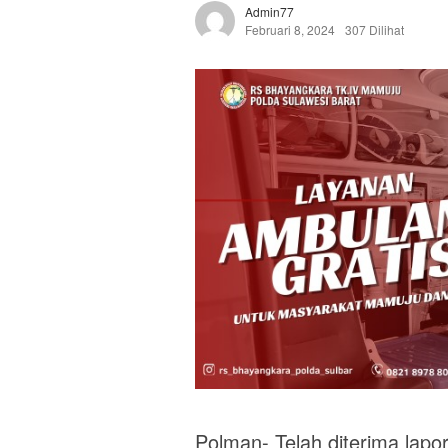
Admin77
Februari 8, 2024
307 Dilihat
Polman- Telah diterima lapora