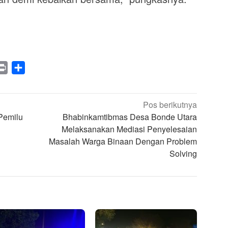
legram
Print
Share
Pos berikutnya
Pemilu
Bhabinkamtibmas Desa Bonde Utara
Melaksanakan Mediasi Penyelesaian
Masalah Warga Binaan Dengan Problem
Solving