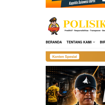
BERANDA
TENTANG KAMI
BI
Konten Spesial