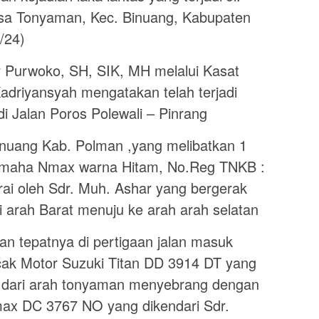
esa Tonyaman, Kec. Binuang, Kabupaten
/24)
 Purwoko, SH, SIK, MH melalui Kasat
adriyansyah mengatakan telah terjadi
di Jalan Poros Polewali – Pinrang
nuang Kab. Polman ,yang melibatkan 1
Yamaha Nmax warna Hitam, No.Reg TNKB :
ai oleh Sdr. Muh. Ashar yang bergerak
i arah Barat menuju ke arah arah selatan
an tepatnya di pertigaan jalan masuk
ak Motor Suzuki Titan DD 3914 DT yang
ar dari arah tonyaman menyebrang dengan
x DC 3767 NO yang dikendari Sdr.