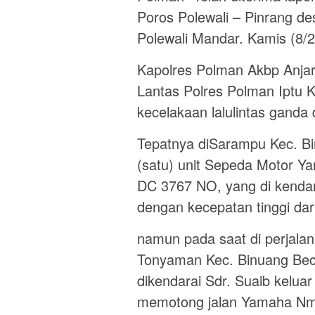
Poros Polewali – Pinrang d
Polewali Mandar. Kamis (8/2
Kapolres Polman Akbp Anjar
Lantas Polres Polman Iptu K
kecelakaan lalulintas ganda 
Tepatnya diSarampu Kec. Bi
(satu) unit Sepeda Motor 
DC 3767 NO, yang di kendar
dengan kecepatan tinggi dar
namun pada saat di perjalan
Tonyaman Kec. Binuang Bec
dikendarai Sdr. Suaib kelu
memotong jalan Yamaha Nma