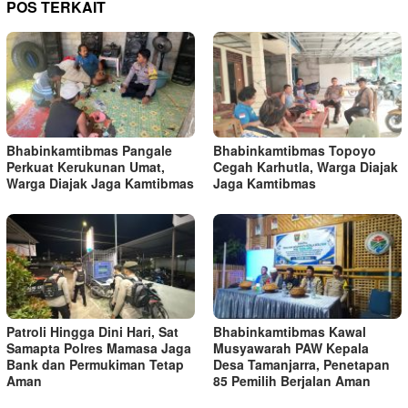
POS TERKAIT
Bhabinkamtibmas Pangale
Bhabinkamtibmas Topoyo
Perkuat Kerukunan Umat,
Cegah Karhutla, Warga Diajak
Warga Diajak Jaga Kamtibmas
Jaga Kamtibmas
Patroli Hingga Dini Hari, Sat
Bhabinkamtibmas Kawal
Samapta Polres Mamasa Jaga
Musyawarah PAW Kepala
Bank dan Permukiman Tetap
Desa Tamanjarra, Penetapan
Aman
85 Pemilih Berjalan Aman