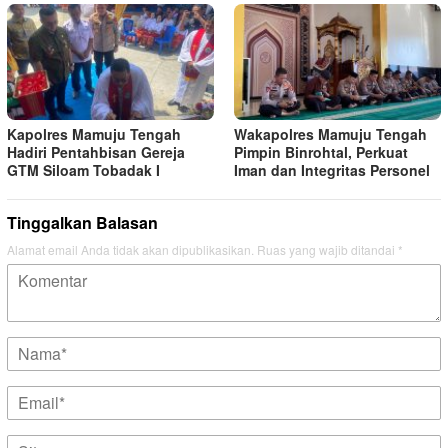
Kapolres Mamuju Tengah
Wakapolres Mamuju Tengah
Hadiri Pentahbisan Gereja
Pimpin Binrohtal, Perkuat
GTM Siloam Tobadak I
Iman dan Integritas Personel
Tinggalkan Balasan
Alamat email Anda tidak akan dipublikasikan.
Ruas yang wajib ditandai
*