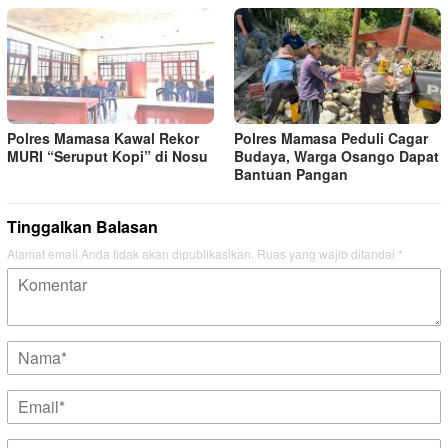
Polres Mamasa Kawal Rekor
Polres Mamasa Peduli Cagar
MURI “Seruput Kopi” di Nosu
Budaya, Warga Osango Dapat
Bantuan Pangan
Tinggalkan Balasan
Alamat email Anda tidak akan dipublikasikan.
Ruas yang wajib ditandai
*