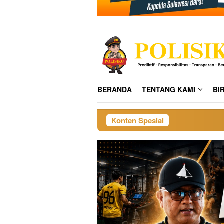
BERANDA
TENTANG KAMI
BI
Konten Spesial