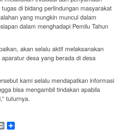
 tugas di bidang perlindungan masyarakat
salahan yang mungkin muncul dalam
rsiapan dalam menghadapi Pemilu Tahun
aikan, akan selalu aktif melaksanakan
aparatur desa yang berada di desa
rsebut kami selalu mendapatkan informasi
ingga bisa mengambil tindakan apabila
,” tuturnya.
legram
Print
Share