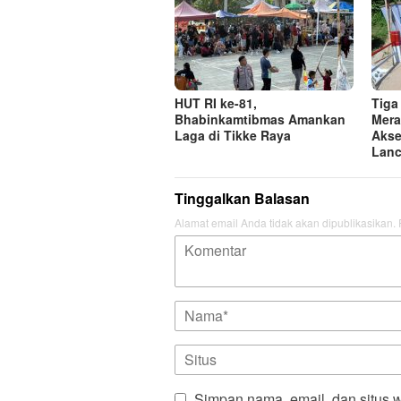
HUT RI ke-81,
Tiga
Bhabinkamtibmas Amankan
Mera
Laga di Tikke Raya
Akse
Lanc
Tinggalkan Balasan
Alamat email Anda tidak akan dipublikasikan.
Simpan nama, email, dan situs 