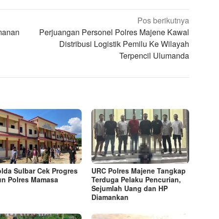
Pos berikutnya
manan
Perjuangan Personel Polres Majene Kawal
Distribusi Logistik Pemilu Ke Wilayah
Terpencil Ulumanda
lda Sulbar Cek Progres
URC Polres Majene Tangkap
n Polres Mamasa
Terduga Pelaku Pencurian,
Sejumlah Uang dan HP
Diamankan