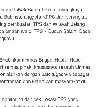
mas Polsek Baras Polres Pasangkayu
ma Babinsa, anggota KPPS dan perangkat
ing pembuatan TPS dan Wilayah Jelang
a binaannya di TPS 7 Dusun Balanti Desa
angkayu
Bhabinkamtibmas Brigpol Hasrul Hasdi
i semua pihak, khususnya seluruh Linmas
enjalankan dengan baik tugasnya sebagai
entraman dan ketertiban masyarakat di
n monitoring dan cek Lokasi TPS yang
uk melakukan evaluasi dan penyamaan