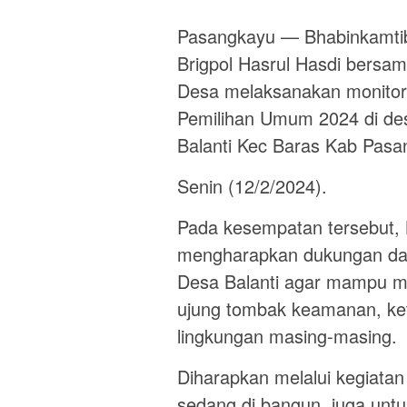
Pasangkayu — Bhabinkamtib
Brigpol Hasrul Hasdi bersa
Desa melaksanakan monitor
Pemilihan Umum 2024 di des
Balanti Kec Baras Kab Pas
Senin (12/2/2024).
Pada kesempatan tersebut, 
mengharapkan dukungan dar
Desa Balanti agar mampu m
ujung tombak keamanan, ket
lingkungan masing-masing.
Diharapkan melalui kegiata
sedang di bangun, juga unt