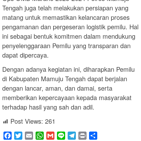
Tengah juga telah melakukan persiapan yang
matang untuk memastikan kelancaran proses
pengamanan dan pergeseran logistik pemilu. Hal
ini sebagai bentuk komitmen dalam mendukung
penyelenggaraan Pemilu yang transparan dan
dapat dipercaya.
Dengan adanya kegiatan ini, diharapkan Pemilu
di Kabupaten Mamuju Tengah dapat berjalan
dengan lancar, aman, dan damai, serta
memberikan kepercayaan kepada masyarakat
terhadap hasil yang sah dan adil.
Post Views:
261
Facebook
Twitter
Email
WhatsApp
Gmail
Line
Telegram
Print
Share