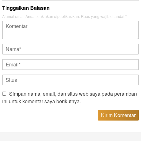
Tinggalkan Balasan
Alamat email Anda tidak akan dipublikasikan.
Ruas yang wajib ditandai
*
Simpan nama, email, dan situs web saya pada peramban
ini untuk komentar saya berikutnya.