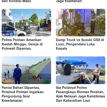
dan Kondisi Mako
Jaga Keamanan
Polres Polman Amankan
Dump Truck vs Suzuki GSX di
Ibadah Minggu, Gereja di
Luyo, Pengendara Luka
Polewali Dipantau
Kepala
Pantai Bahari Dipantau,
Sat Polairud Polres
Polairud Polman Ingatkan
Pasangkayu Binmas Perairan,
Pengunjung Soal
Ajak Nelayan Jaga Kamtibmas
Keselamatan
Dan Kebersihan Laut