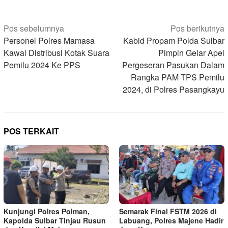
Navigasi
Pos sebelumnya
Pos berikutnya
pos
Personel Polres Mamasa
Kabid Propam Polda Sulbar
Kawal Distribusi Kotak Suara
Pimpin Gelar Apel
Pemilu 2024 Ke PPS
Pergeseran Pasukan Dalam
Rangka PAM TPS Pemilu
2024, di Polres Pasangkayu
POS TERKAIT
Kunjungi Polres Polman,
Semarak Final FSTM 2026 di
Kapolda Sulbar Tinjau Rusun
Labuang, Polres Majene Hadir