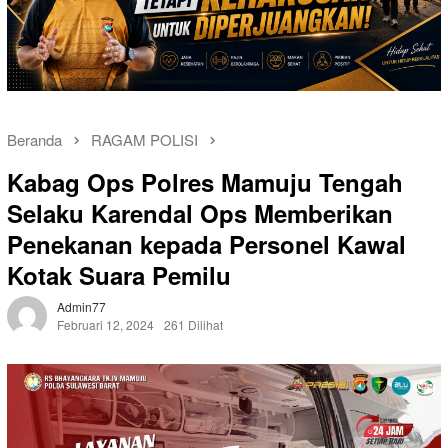
Beranda
RAGAM POLISI
Kabag Ops Polres Mamuju Tengah
Selaku Karendal Ops Memberikan
Penekanan kepada Personel Kawal
Kotak Suara Pemilu
Admin77
Februari 12, 2024
261 Dilihat